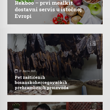
Rekboo – prvi mealkit
dostavni servis u istočnoj
Evropi
27. Aprila 2023
Pet zaštićenih
bosanskohercegovačkih
prehrambenih proizvoda