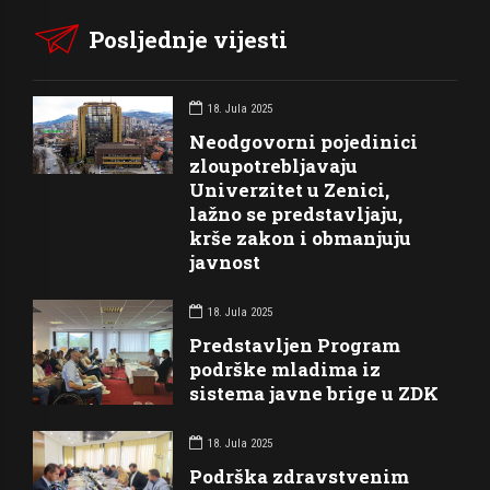
Posljednje vijesti
18. Jula 2025
Neodgovorni pojedinici
zloupotrebljavaju
Univerzitet u Zenici,
lažno se predstavljaju,
krše zakon i obmanjuju
javnost
18. Jula 2025
Predstavljen Program
podrške mladima iz
sistema javne brige u ZDK
18. Jula 2025
Podrška zdravstvenim