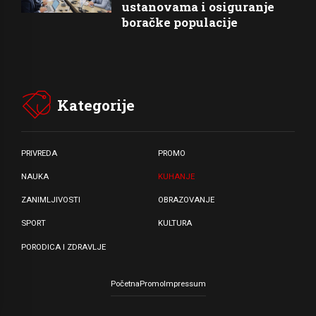
ustanovama i osiguranje
boračke populacije
Kategorije
PRIVREDA
PROMO
NAUKA
KUHANJE
ZANIMLJIVOSTI
OBRAZOVANJE
SPORT
KULTURA
PORODICA I ZDRAVLJE
Početna
Promo
Impressum