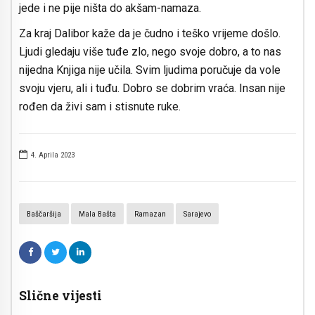
jede i ne pije ništa do akšam-namaza.
Za kraj Dalibor kaže da je čudno i teško vrijeme došlo.
Ljudi gledaju više tuđe zlo, nego svoje dobro, a to nas
nijedna Knjiga nije učila. Svim ljudima poručuje da vole
svoju vjeru, ali i tuđu. Dobro se dobrim vraća. Insan nije
rođen da živi sam i stisnute ruke.
4. Aprila 2023
Baščaršija
Mala Bašta
Ramazan
Sarajevo
Slične vijesti