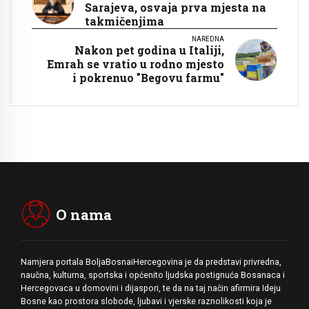
Sarajeva, osvaja prva mjesta na
takmičenjima
NAREDNA
Nakon pet godina u Italiji,
Emrah se vratio u rodno mjesto
i pokrenuo "Begovu farmu"
O nama
Namjera portala BoljaBosnaiHercegovina je da predstavi privredna,
naučna, kulturna, sportska i općenito ljudska postignuća Bosanaca i
Hercegovaca u domovini i dijaspori, te da na taj način afirmira Ideju
Bosne kao prostora slobode, ljubavi i vjerske raznolikosti koja je