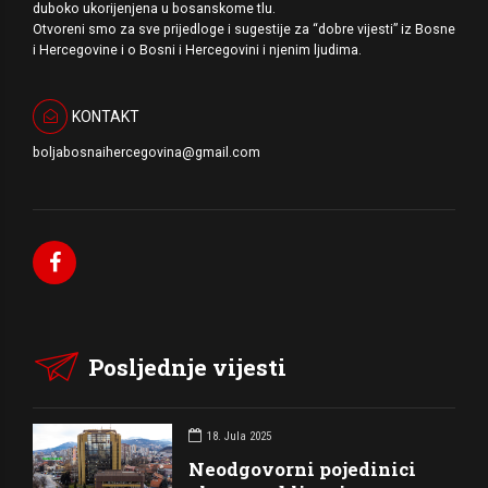
duboko ukorijenjena u bosanskome tlu.
Otvoreni smo za sve prijedloge i sugestije za “dobre vijesti” iz Bosne
i Hercegovine i o Bosni i Hercegovini i njenim ljudima.
KONTAKT
boljabosnaihercegovina@gmail.com
Posljednje vijesti
18. Jula 2025
Neodgovorni pojedinici