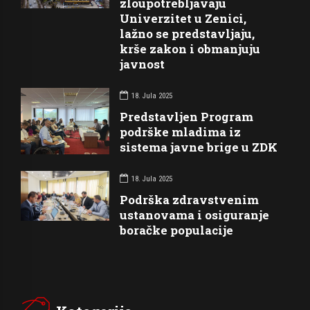
zloupotrebljavaju
Univerzitet u Zenici,
lažno se predstavljaju,
krše zakon i obmanjuju
javnost
18. Jula 2025
Predstavljen Program
podrške mladima iz
sistema javne brige u ZDK
18. Jula 2025
Podrška zdravstvenim
ustanovama i osiguranje
boračke populacije