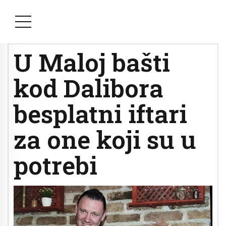
U Maloj bašti
kod Dalibora
besplatni iftari
za one koji su u
potrebi