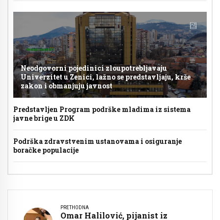
Neodgovorni pojedinici zloupotrebljavaju
Univerzitet u Zenici, lažno se predstavljaju, krše
zakon i obmanjuju javnost
Predstavljen Program podrške mladima iz sistema
javne brige u ZDK
Podrška zdravstvenim ustanovama i osiguranje
boračke populacije
PRETHODNA
Omar Halilović, pijanist iz