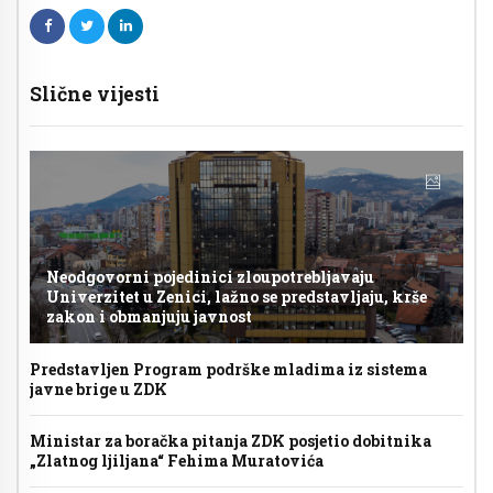
Slične vijesti
Neodgovorni pojedinici zloupotrebljavaju
Univerzitet u Zenici, lažno se predstavljaju, krše
zakon i obmanjuju javnost
Predstavljen Program podrške mladima iz sistema
javne brige u ZDK
Ministar za boračka pitanja ZDK posjetio dobitnika
„Zlatnog ljiljana“ Fehima Muratovića