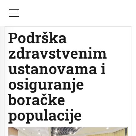
Podrška
zdravstvenim
ustanovama i
osiguranje
boračke
populacije