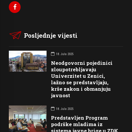
Posljednje vijesti
18. Jula 2025
Neodgovorni pojedinici
zloupotrebljavaju
Univerzitet u Zenici,
lažno se predstavljaju,
krše zakon i obmanjuju
javnost
18. Jula 2025
Predstavljen Program
podrške mladima iz
sistema javne brige u ZDK