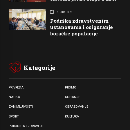
18. Jula 2025
Podrška zdravstvenim
ustanovama i osiguranje
boračke populacije
Kategorije
PRIVREDA
PROMO
NAUKA
KUHANJE
ZANIMLJIVOSTI
OBRAZOVANJE
SPORT
KULTURA
PORODICA I ZDRAVLJE