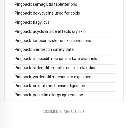
Pingback:
semaglutid tabletter pris
Pingback:
doxycycline used for colds
Pingback:
flagyl cvs
Pingback:
acyclovir side effects dry skin
Pingback:
ketoconazole for skin conditions
Pingback:
ivermectin safety data
Pingback:
minoxidil mechanism katp channels
Pingback:
sildenafil smooth muscle relaxation
Pingback:
vardenafil mechanism explained
Pingback:
orlistat mechanism digestion
Pingback:
penicillin allergy ige reaction
COMMENTS ARE CLOSED.