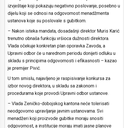
izvještaje koji pokazuju negativno poslovanje, posebno u
dijelu koji se odnosi na odgovornost menadžmenta
ustanova koje su poslovale s gubitkom.
– Nakon isteka mandata, dosadašnji direktor Muris Karić
trenutno obnaša funkciju vršioca dužnosti direktora.
Vlada očekuje konkretan plan oporavka Zavoda, a
Upravni odbor će u narednom periodu donijeti odluku u
skladu s principima odgovornosti i efikasnosti – kazao
je premijer Pivić.
U tom smislu, najavljeno je raspisivanje konkursa za
izbor novog direktora, u skladu sa zakonom i
procedurama koje provodi Upravni odbor ustanove.
– Vlada Zeničko-dobojskog kantona neće tolerisati
neodgovorno upravljanje javnim ustanovama. Svi
menadžeri koji proizvode gubitke moraju snositi
odgovornost, a institucije moraju imati jasne planove