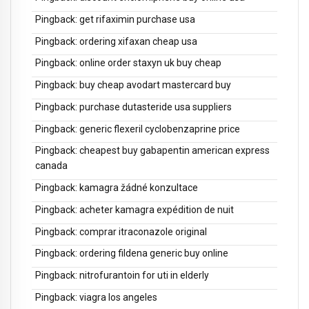
Pingback:
get rifaximin purchase usa
Pingback:
ordering xifaxan cheap usa
Pingback:
online order staxyn uk buy cheap
Pingback:
buy cheap avodart mastercard buy
Pingback:
purchase dutasteride usa suppliers
Pingback:
generic flexeril cyclobenzaprine price
Pingback:
cheapest buy gabapentin american express
canada
Pingback:
kamagra žádné konzultace
Pingback:
acheter kamagra expédition de nuit
Pingback:
comprar itraconazole original
Pingback:
ordering fildena generic buy online
Pingback:
nitrofurantoin for uti in elderly
Pingback:
viagra los angeles