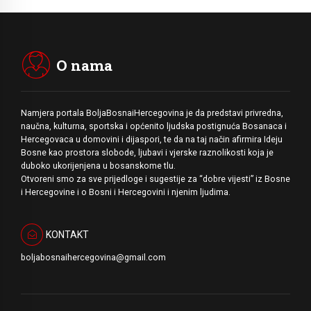
O nama
Namjera portala BoljaBosnaiHercegovina je da predstavi privredna,
naučna, kulturna, sportska i općenito ljudska postignuća Bosanaca i
Hercegovaca u domovini i dijaspori, te da na taj način afirmira Ideju
Bosne kao prostora slobode, ljubavi i vjerske raznolikosti koja je
duboko ukorijenjena u bosanskome tlu.
Otvoreni smo za sve prijedloge i sugestije za “dobre vijesti” iz Bosne
i Hercegovine i o Bosni i Hercegovini i njenim ljudima.
KONTAKT
boljabosnaihercegovina@gmail.com