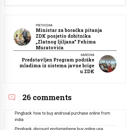
PRETHODNA
Ministar za boračka pitanja
ZDK posjetio dobitnika
„Zlatnog ljiljana“ Fehima
Muratovića
NAREDNA
Predstavljen Program podrške
mladima iz sistema javne brige
u ZDK
26 comments
Pingback:
how to buy androxal purchase online from
india
Pingback:
discount enclomiphene buy online usa