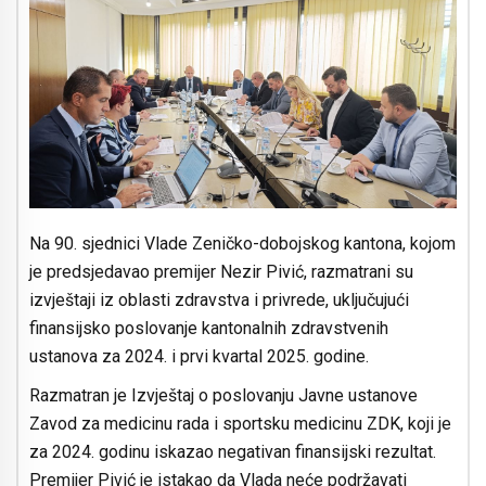
Na 90. sjednici Vlade Zeničko-dobojskog kantona, kojom
je predsjedavao premijer Nezir Pivić, razmatrani su
izvještaji iz oblasti zdravstva i privrede, uključujući
finansijsko poslovanje kantonalnih zdravstvenih
ustanova za 2024. i prvi kvartal 2025. godine.
Razmatran je Izvještaj o poslovanju Javne ustanove
Zavod za medicinu rada i sportsku medicinu ZDK, koji je
za 2024. godinu iskazao negativan finansijski rezultat.
Premijer Pivić je istakao da Vlada neće podržavati