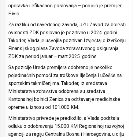
oporavka i efikasnog poslovanja – poručio je premijer
Pivić.
Za razliku od navedenog zavoda, JZU Zavod za bolesti
ovisnosti ZDK poslovao je pozitivno u 2024. godini.
Također, Vlada je usvojila pozitivan Izvještaj o izvršenju
Finansijskog plana Zavoda zdravstvenog osiguranja
ZDK za period januar – mart 2025. godine.
Sa pozicije Ureda premijera odobreno je nekoliko
pojedinačnih pomoći za troškove liječenja i učešće na
sportskim takmičenjima. Također, iz sredstava
Ministarstva zdravstva odobrena su sredstva
Kantonalnoj bolnici Zenica za održavanje medicinske
opreme u iznosu od 101.000 KM.
Ministarstvo privrede je predložilo, a Vlada podržala
odluku o odobravanju 15.000 KM Regionalnoj razvojnoj
agenciji za regiju Centralna Bosna i Hercegovina, u cilju