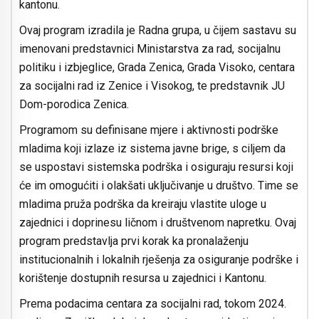
kantonu.
Ovaj program izradila je Radna grupa, u čijem sastavu su
imenovani predstavnici Ministarstva za rad, socijalnu
politiku i izbjeglice, Grada Zenica, Grada Visoko, centara
za socijalni rad iz Zenice i Visokog, te predstavnik JU
Dom-porodica Zenica.
Programom su definisane mjere i aktivnosti podrške
mladima koji izlaze iz sistema javne brige, s ciljem da
se uspostavi sistemska podrška i osiguraju resursi koji
će im omogućiti i olakšati uključivanje u društvo. Time se
mladima pruža podrška da kreiraju vlastite uloge u
zajednici i doprinesu ličnom i društvenom napretku. Ovaj
program predstavlja prvi korak ka pronalaženju
institucionalnih i lokalnih rješenja za osiguranje podrške i
korištenje dostupnih resursa u zajednici i Kantonu.
Prema podacima centara za socijalni rad, tokom 2024.