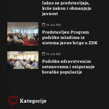
lažno se predstavljaju,
krše zakon i obmanjuju
javnost
18. Jula 2025
Predstavljen Program
podrške mladima iz
sistema javne brige u ZDK
18. Jula 2025
Podrška zdravstvenim
ustanovama i osiguranje
boračke populacije
Kategorije