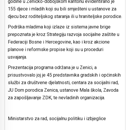
godine u Zeničko-dobojskom kantonu evidentirano je
155 djece i mladih koji su bili smješteni u ustanove za
djecu bez roditeljskog staranja ili u hraniteljske porodice.
Podrška mladima koji izlaze iz sistema javne brige
prepoznata je kroz Strategiju razvoja socijalne zaštite u
Federaciji Bosne i Hercegovine, kao i kroz akcione
planove i reformske propise koji su u proceduri
usvajanja.
Prezentacija programa održana je u Zenici, a
prisustvovalo joj je 45 predstavnika gradskih i općinskih
službi za društvene djelatnosti, centara za socijalni rad,
JU Dom porodica Zenica, ustanove Mala škola, Zavoda
za zapošljavanje ZDK, te nevladinih organizacija.
Ministarstvo za rad, socijalnu politiku i izbjeglice