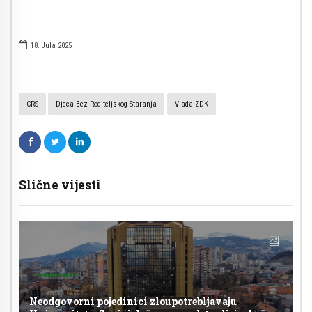
18. Jula 2025
CRS
Djeca Bez Roditeljskog Staranja
Vlada ZDK
Slične vijesti
Neodgovorni pojedinici zloupotrebljavaju