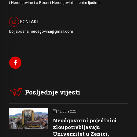
i Hercegovine i o Bosni i Hercegovini i njenim ljudima.
KONTAKT
boljabosnaihercegovina@gmail.com
Posljednje vijesti
18. Jula 2025
Neodgovorni pojedinici
zloupotrebljavaju
Univerzitet u Zenici,