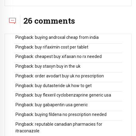
26 comments
Pingback:
buying androxal cheap from india
Pingback:
buy rifaximin cost per tablet
Pingback:
cheapest buy xifaxan no rx needed
Pingback:
buy staxyn buy in the uk
Pingback:
order avodart buy uk no prescription
Pingback:
buy dutasteride uk how to get
Pingback:
buy flexeril cyclobenzaprine generic usa
Pingback:
buy gabapentin usa generic
Pingback:
buying fildena no prescription needed
Pingback:
reputable canadian pharmacies for
itraconazole