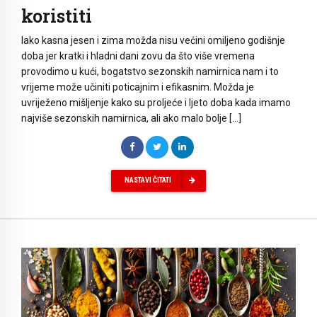
koristiti
Iako kasna jesen i zima možda nisu većini omiljeno godišnje
doba jer kratki i hladni dani zovu da što više vremena
provodimo u kući, bogatstvo sezonskih namirnica nam i to
vrijeme može učiniti poticajnim i efikasnim. Možda je
uvriježeno mišljenje kako su proljeće i ljeto doba kada imamo
najviše sezonskih namirnica, ali ako malo bolje […]
NASTAVI ČITATI