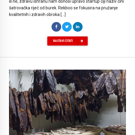
ili ne, zdravu ishranu nam donosi upravo startup čiji naziv čini
šatrovačka riječ od burek. Rekboo se fokusira na pružanje
kvalitetnih i zdravih obroka […]
NASTAVI ČITATI