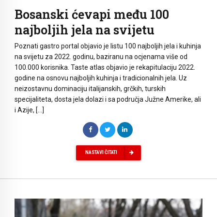
Bosanski ćevapi među 100
najboljih jela na svijetu
Poznati gastro portal objavio je listu 100 najboljih jela i kuhinja
na svijetu za 2022. godinu, baziranu na ocjenama više od
100.000 korisnika. Taste atlas objavio je rekapitulaciju 2022.
godine na osnovu najboljih kuhinja i tradicionalnih jela. Uz
neizostavnu dominaciju italijanskih, grčkih, turskih
specijaliteta, dosta jela dolazi i sa područja Južne Amerike, ali
i Azije, […]
NASTAVI ČITATI