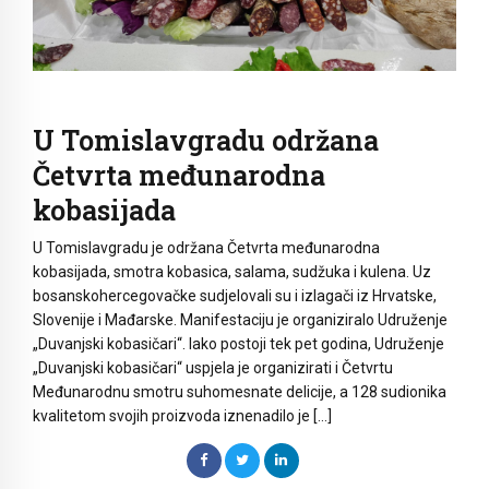
U Tomislavgradu održana
Četvrta međunarodna
kobasijada
U Tomislavgradu je održana Četvrta međunarodna
kobasijada, smotra kobasica, salama, sudžuka i kulena. Uz
bosanskohercegovačke sudjelovali su i izlagači iz Hrvatske,
Slovenije i Mađarske. Manifestaciju je organiziralo Udruženje
„Duvanjski kobasičari“. Iako postoji tek pet godina, Udruženje
„Duvanjski kobasičari“ uspjela je organizirati i Četvrtu
Međunarodnu smotru suhomesnate delicije, a 128 sudionika
kvalitetom svojih proizvoda iznenadilo je […]