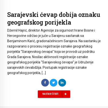
Sarajevski ćevap dobija oznaku
geografskog porijekla
Džemil Hajrić, direktor Agencije za sigurnost hrane Bosne i
Hercegovine održao je juče u Sarajevu sastanak sa
Benjaminom Karić, gradonačelnicom Sarajeva. Na sastanku je
razgovarano o procesu registracije oznake geografskog
porijekla “Sarajevskog ćevapa” koja se provodi uz podršku
Grada Sarajeva. Nosilac aktivnosti registracije oznake
geografskog porijekla “Sarajevskog ćevapa” je Udruženje
sarajevskih ćevabdžija. Postupak registracije oznake
geografskog porijekla, […]
NASTAVI ČITATI