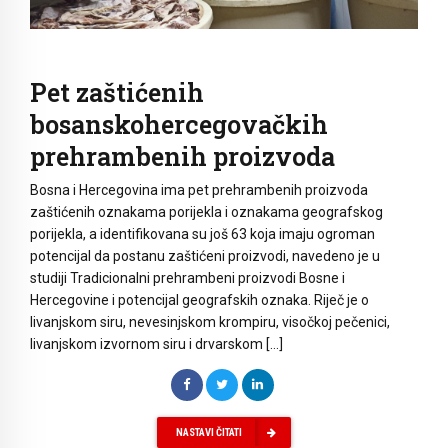
Pet zaštićenih
bosanskohercegovačkih
prehrambenih proizvoda
Bosna i Hercegovina ima pet prehrambenih proizvoda
zaštićenih oznakama porijekla i oznakama geografskog
porijekla, a identifikovana su još 63 koja imaju ogroman
potencijal da postanu zaštićeni proizvodi, navedeno je u
studiji Tradicionalni prehrambeni proizvodi Bosne i
Hercegovine i potencijal geografskih oznaka. Riječ je o
livanjskom siru, nevesinjskom krompiru, visočkoj pečenici,
livanjskom izvornom siru i drvarskom […]
NASTAVI ČITATI