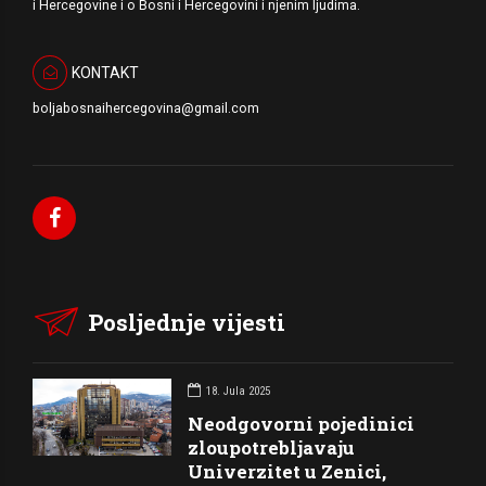
i Hercegovine i o Bosni i Hercegovini i njenim ljudima.
KONTAKT
boljabosnaihercegovina@gmail.com
Posljednje vijesti
18. Jula 2025
Neodgovorni pojedinici
zloupotrebljavaju
Univerzitet u Zenici,