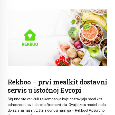
Rekboo – prvi mealkit dostavni
servis u istočnoj Evropi
Sigurno ste već čuli za kompanije koje dostavljaju meal kits
odnosno setove obroka širom svijeta. Ovaj biznis model sada
dolazi i na naše tržište a donosi nam ga – Rekboo! Apsurdno