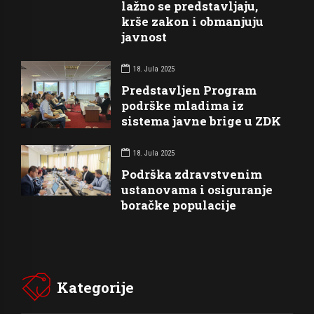
lažno se predstavljaju,
krše zakon i obmanjuju
javnost
18. Jula 2025
Predstavljen Program
podrške mladima iz
sistema javne brige u ZDK
18. Jula 2025
Podrška zdravstvenim
ustanovama i osiguranje
boračke populacije
Kategorije