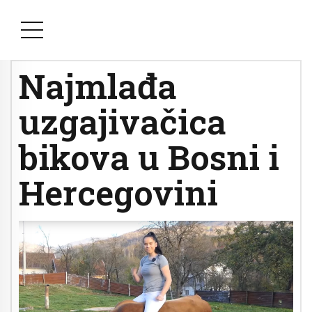
Najmlađa
uzgajivačica
bikova u Bosni i
Hercegovini