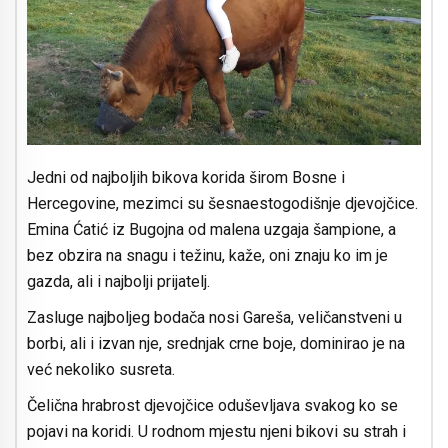
Jedni od najboljih bikova korida širom Bosne i
Hercegovine, mezimci su šesnaestogodišnje djevojčice.
Emina Ćatić iz Bugojna od malena uzgaja šampione, a
bez obzira na snagu i težinu, kaže, oni znaju ko im je
gazda, ali i najbolji prijatelj.
Zasluge najboljeg bodača nosi Gareša, veličanstveni u
borbi, ali i izvan nje, srednjak crne boje, dominirao je na
već nekoliko susreta.
Čelična hrabrost djevojčice oduševljava svakog ko se
pojavi na koridi. U rodnom mjestu njeni bikovi su strah i