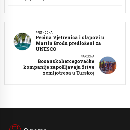
PRETHODNA
Pećina Vjetrenica i slapovi u
Martin Brodu predloženi za
UNESCO
NAREDNA
Bosanskohercegovačke
kompanije zapošljavaju žrtve
zemljotresa u Turskoj