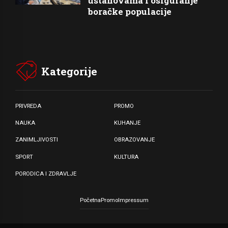
ustanovama i osiguranje
boračke populacije
Kategorije
PRIVREDA
PROMO
NAUKA
KUHANJE
ZANIMLJIVOSTI
OBRAZOVANJE
SPORT
KULTURA
PORODICA I ZDRAVLJE
Početna
Promo
Impressum