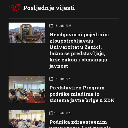
Posljednje vijesti
18. Jula 2025
Neodgovorni pojedinici
zloupotrebljavaju
Univerzitet u Zenici,
lažno se predstavljaju,
krše zakon i obmanjuju
javnost
18. Jula 2025
Predstavljen Program
podrške mladima iz
sistema javne brige u ZDK
18. Jula 2025
Podrška zdravstvenim