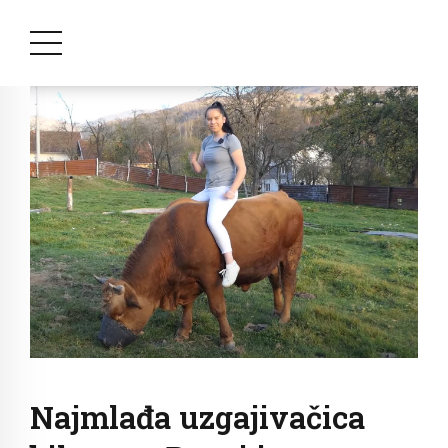
Najmlađa uzgajivačica