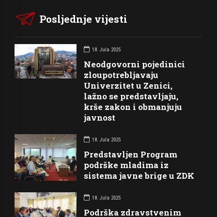
Posljednje vijesti
18. Jula 2025
Neodgovorni pojedinici
zloupotrebljavaju
Univerzitet u Zenici,
lažno se predstavljaju,
krše zakon i obmanjuju
javnost
18. Jula 2025
Predstavljen Program
podrške mladima iz
sistema javne brige u ZDK
18. Jula 2025
Podrška zdravstvenim