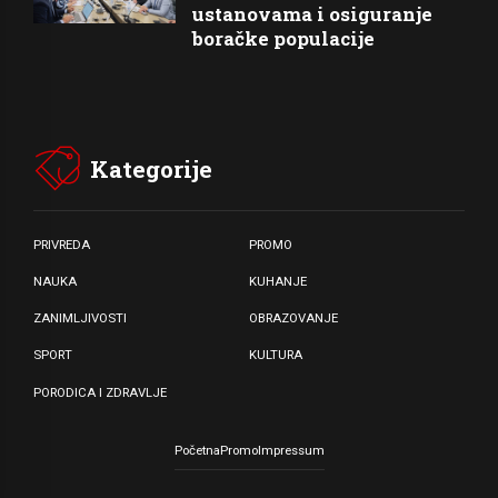
ustanovama i osiguranje
boračke populacije
Kategorije
PRIVREDA
PROMO
NAUKA
KUHANJE
ZANIMLJIVOSTI
OBRAZOVANJE
SPORT
KULTURA
PORODICA I ZDRAVLJE
Početna
Promo
Impressum