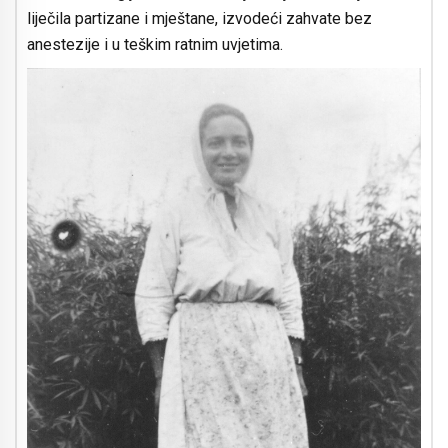
liječila partizane i mještane, izvodeći zahvate bez
anestezije i u teškim ratnim uvjetima.