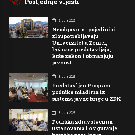
Posljednje vijesti
18. Jula 2025
Neodgovorni pojedinici
zloupotrebljavaju
Univerzitet u Zenici,
lažno se predstavljaju,
krše zakon i obmanjuju
javnost
18. Jula 2025
Predstavljen Program
podrške mladima iz
sistema javne brige u ZDK
18. Jula 2025
Podrška zdravstvenim
ustanovama i osiguranje
boračke populacije