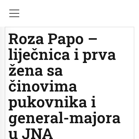
Roza Papo –
liječnica i prva
žena sa
činovima
pukovnika i
general-majora
u JNA