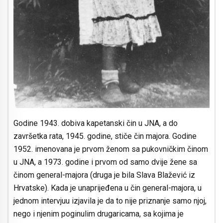
Godine 1943. dobiva kapetanski čin u JNA, a do
završetka rata, 1945. godine, stiče čin majora. Godine
1952. imenovana je prvom ženom sa pukovničkim činom
u JNA, a 1973. godine i prvom od samo dvije žene sa
činom general-majora (druga je bila Slava Blažević iz
Hrvatske). Kada je unaprijeđena u čin general-majora, u
jednom intervjuu izjavila je da to nije priznanje samo njoj,
nego i njenim poginulim drugaricama, sa kojima je