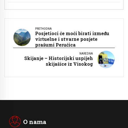
PRETHODNA
Posjetioci će moći birati između
virtuelne i stvarne posjete
prašumi Perućica
NAREDNA
Skijanje – Historijski uspijeh
skijašice iz Visokog
O nama