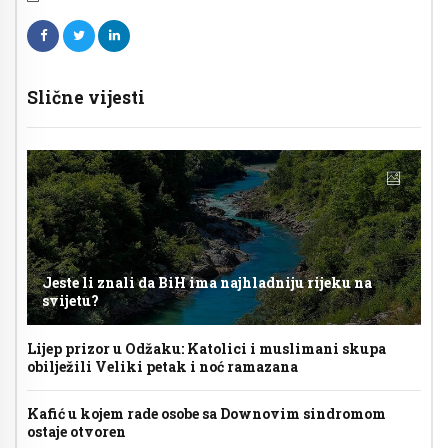
Slične vijesti
Jeste li znali da BiH ima najhladniju rijeku na
svijetu?
Lijep prizor u Odžaku: Katolici i muslimani skupa
obilježili Veliki petak i noć ramazana
Kafić u kojem rade osobe sa Downovim sindromom
ostaje otvoren