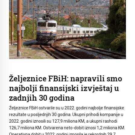
Željeznice FBiH: napravili smo
najbolji finansijski izvještaj u
zadnjih 30 godina
Željeznice FBiH ostvarile su u 2022. godini najbolje finansijske
rezultate u posljednjih 30 godina. Ukupni prihodi kompanije u
2022. godini iznosili su 127,9 miliona KM, a ukupni rashodi
126,7 miliona KM. Ostvarena neto-dobit iznosi 1,2 miliona KM.
Operativna dobit u 2022. godini iznosila je rekordnih 29,7