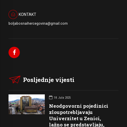
KONTAKT
boljabosnaihercegovina@gmail.com
Posljednje vijesti
18. Jula 2025
Neodgovorni pojedinici
zloupotrebljavaju
Univerzitet u Zenici,
lažno se predstavljaju,