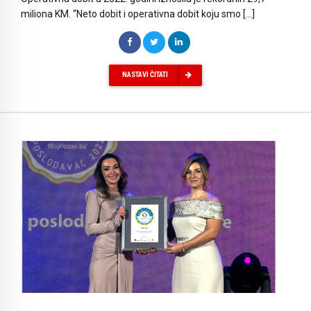
miliona KM. “Neto dobit i operativna dobit koju smo […]
NASTAVI ČITATI