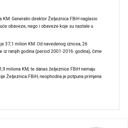
 KM. Generalni direktor Željeznica FBiH naglasio
kuće obaveze, nego i obaveze koje su nastale u
 je 37,1 milion KM. Od navedenog iznosa, 26
iz ranijih godina (period 2001-2016. godina), čime
,9 miliona KM, te danas željeznice FBiH nemaju
ije Željeznica FBiH, neophodna je potpuna primjena