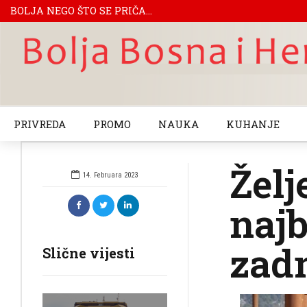
BOLJA NEGO ŠTO SE PRIČA...
PRIVREDA
PROMO
NAUKA
KUHANJE
Želj
14. Februara 2023
najb
zadn
Slične vijesti