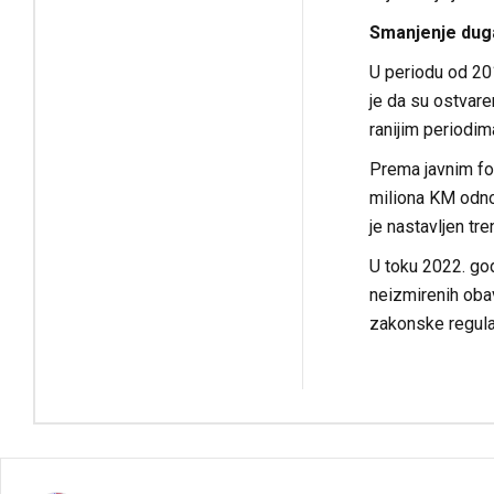
Smanjenje dug
U periodu od 20
je da su ostvar
ranijim periodim
Prema javnim fo
miliona KM odno
je nastavljen t
U toku 2022. go
neizmirenih oba
zakonske regulat