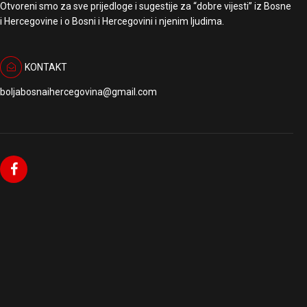
Otvoreni smo za sve prijedloge i sugestije za “dobre vijesti” iz Bosne
i Hercegovine i o Bosni i Hercegovini i njenim ljudima.
KONTAKT
boljabosnaihercegovina@gmail.com