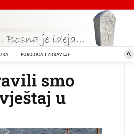
URA
PORODICA I ZDRAVLJE
ravili smo
vještaj u