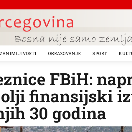
ZANIMLJIVOSTI
OBRAZOVANJE
SPORT
KULT
eznice FBiH: nap
olji finansijski iz
jih 30 godina