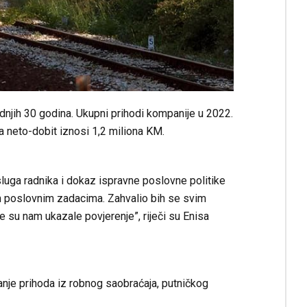
ednjih 30 godina. Ukupni prihodi kompanije u 2022.
a neto-dobit iznosi 1,2 miliona KM.
asluga radnika i dokaz ispravne poslovne politike
m poslovnim zadacima. Zahvalio bih se svim
e su nam ukazale povjerenje”, riječi su Enisa
anje prihoda iz robnog saobraćaja, putničkog