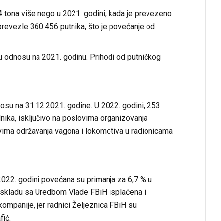
4 tona više nego u 2021. godini, kada je prevezeno
prevezle 360.456 putnika, što je povećanje od
u odnosu na 2021. godinu. Prihodi od putničkog
osu na 31.12.2021. godine. U 2022. godini, 253
ika, isključivo na poslovima organizovanja
ovima održavanja vagona i lokomotiva u radionicama
022. godini povećana su primanja za 6,7 % u
u skladu sa Uredbom Vlade FBiH isplaćena i
panije, jer radnici Željeznica FBiH su
fić.