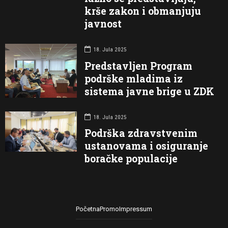
krše zakon i obmanjuju
javnost
18. Jula 2025
Predstavljen Program
podrške mladima iz
sistema javne brige u ZDK
18. Jula 2025
Podrška zdravstvenim
ustanovama i osiguranje
boračke populacije
Početna
Promo
Impressum