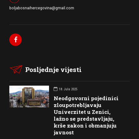
boljabosnaihercegovina@gmail.com
Posljednje vijesti
18. Jula 2025
Neodgovorni pojedinici
zloupotrebljavaju
Univerzitet u Zenici,
lažno se predstavljaju,
krše zakon i obmanjuju
javnost