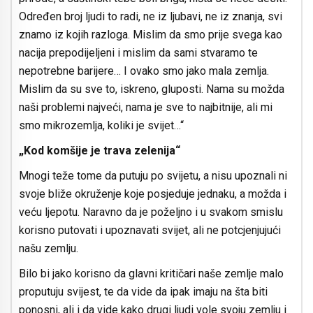
Određen broj ljudi to radi, ne iz ljubavi, ne iz znanja, svi
znamo iz kojih razloga. Mislim da smo prije svega kao
nacija prepodijeljeni i mislim da sami stvaramo te
nepotrebne barijere… I ovako smo jako mala zemlja.
Mislim da su sve to, iskreno, gluposti. Nama su možda
naši problemi najveći, nama je sve to najbitnije, ali mi
smo mikrozemlja, koliki je svijet…“
„Kod komšije je trava zelenija“
Mnogi teže tome da putuju po svijetu, a nisu upoznali ni
svoje bliže okruženje koje posjeduje jednaku, a možda i
veću ljepotu. Naravno da je poželjno i u svakom smislu
korisno putovati i upoznavati svijet, ali ne potcjenjujući
našu zemlju.
Bilo bi jako korisno da glavni kritičari naše zemlje malo
proputuju svijest, te da vide da ipak imaju na šta biti
ponosni, ali i da vide kako drugi ljudi vole svoju zemlju i