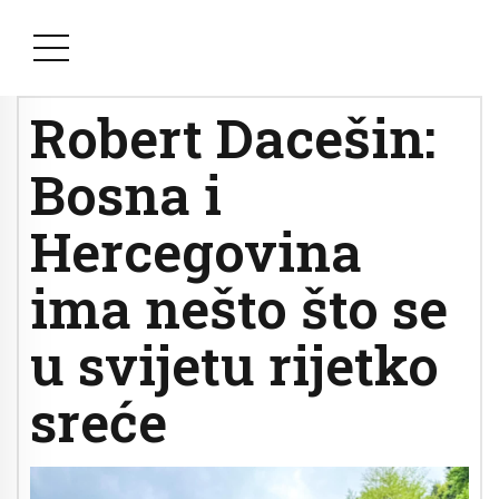
Robert Dacešin:
Bosna i
Hercegovina
ima nešto što se
u svijetu rijetko
sreće