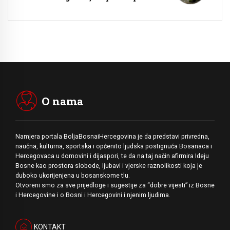
O nama
Namjera portala BoljaBosnaiHercegovina je da predstavi privredna,
naučna, kulturna, sportska i općenito ljudska postignuća Bosanaca i
Hercegovaca u domovini i dijaspori, te da na taj način afirmira Ideju
Bosne kao prostora slobode, ljubavi i vjerske raznolikosti koja je
duboko ukorijenjena u bosanskome tlu.
Otvoreni smo za sve prijedloge i sugestije za “dobre vijesti” iz Bosne
i Hercegovine i o Bosni i Hercegovini i njenim ljudima.
KONTAKT