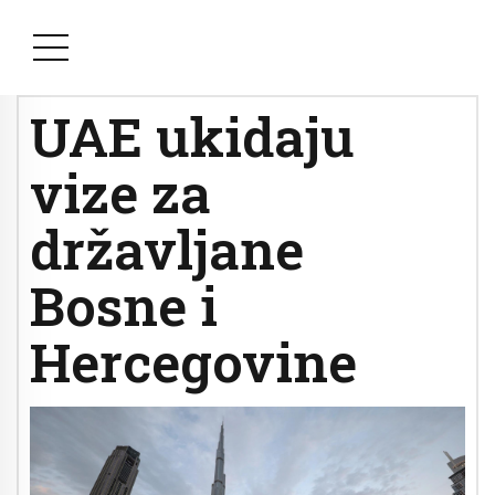
UAE ukidaju
vize za
državljane
Bosne i
Hercegovine