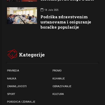
18. Jula 2025
Podrška zdravstvenim
ustanovama i osiguranje
boračke populacije
Kategorije
PRIVREDA
PROMO
NAUKA
KUHANJE
ZANIMLJIVOSTI
OBRAZOVANJE
SPORT
KULTURA
PORODICA I ZDRAVLJE