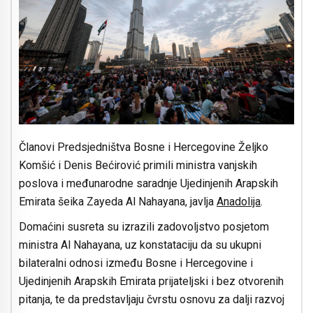
Članovi Predsjedništva Bosne i Hercegovine Željko
Komšić i Denis Bećirović primili ministra vanjskih
poslova i međunarodne saradnje Ujedinjenih Arapskih
Emirata šeika Zayeda Al Nahayana, javlja
Anadolija
.
Domaćini susreta su izrazili zadovoljstvo posjetom
ministra Al Nahayana, uz konstataciju da su ukupni
bilateralni odnosi između Bosne i Hercegovine i
Ujedinjenih Arapskih Emirata prijateljski i bez otvorenih
pitanja, te da predstavljaju čvrstu osnovu za dalji razvoj