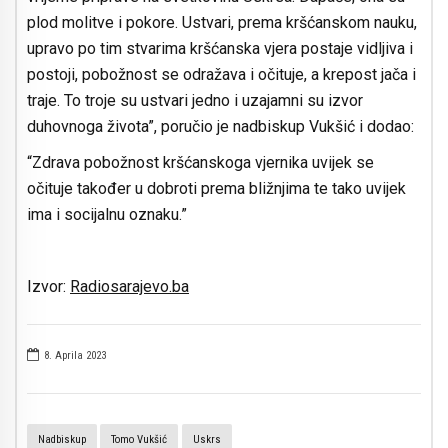
plod molitve i pokore. Ustvari, prema kršćanskom nauku,
upravo po tim stvarima kršćanska vjera postaje vidljiva i
postoji, pobožnost se odražava i očituje, a krepost jača i
traje. To troje su ustvari jedno i uzajamni su izvor
duhovnoga života”, poručio je nadbiskup Vukšić i dodao:
“Zdrava pobožnost kršćanskoga vjernika uvijek se
očituje također u dobroti prema bližnjima te tako uvijek
ima i socijalnu oznaku.”
Izvor:
Radiosarajevo.ba
8. Aprila 2023
Nadbiskup
Tomo Vukšić
Uskrs