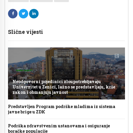
Slične vijesti
Neodgovorni pojedinici zloupotrebljavaju
Univerzitet u Zenici, lažno se predstavljaju, krše
zakon i obmanjuju javnost
Predstavljen Program podrške mladima iz sistema
javne brige u ZDK
Podrška zdravstvenim ustanovama i osiguranje
boračke populacije