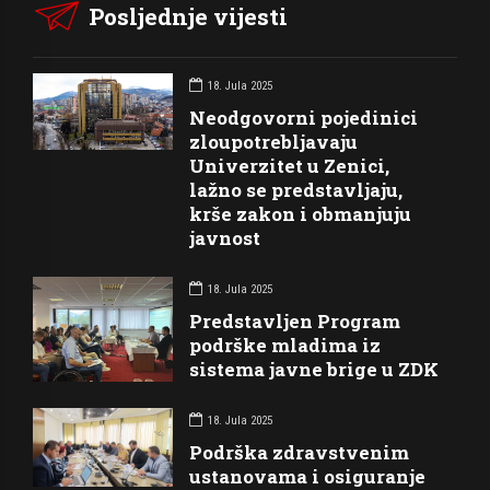
Posljednje vijesti
18. Jula 2025
Neodgovorni pojedinici
zloupotrebljavaju
Univerzitet u Zenici,
lažno se predstavljaju,
krše zakon i obmanjuju
javnost
18. Jula 2025
Predstavljen Program
podrške mladima iz
sistema javne brige u ZDK
18. Jula 2025
Podrška zdravstvenim
ustanovama i osiguranje