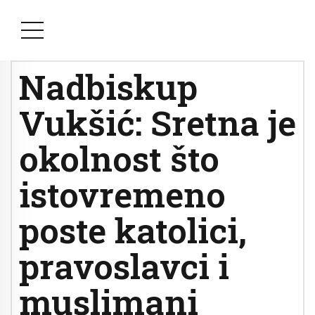
Nadbiskup
Vukšić: Sretna je
okolnost što
istovremeno
poste katolici,
pravoslavci i
muslimani