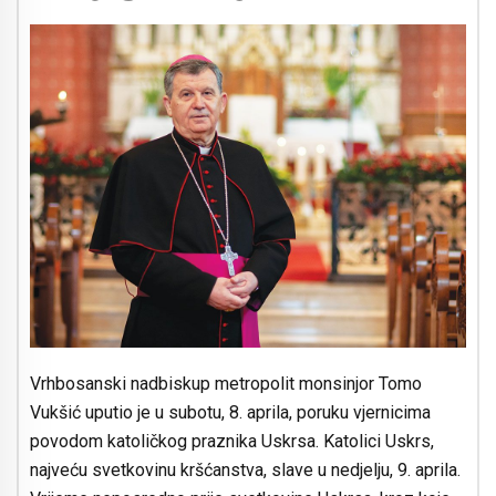
Vrhbosanski nadbiskup metropolit monsinjor Tomo
Vukšić uputio je u subotu, 8. aprila, poruku vjernicima
povodom katoličkog praznika Uskrsa. Katolici Uskrs,
najveću svetkovinu kršćanstva, slave u nedjelju, 9. aprila.