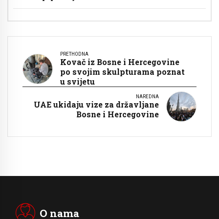
PRETHODNA
Kovač iz Bosne i Hercegovine
po svojim skulpturama poznat
u svijetu
NAREDNA
UAE ukidaju vize za državljane
Bosne i Hercegovine
O nama