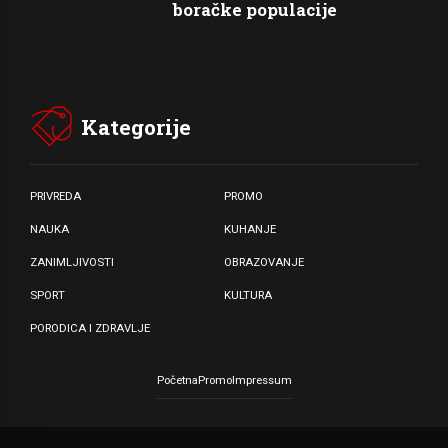
boračke populacije
Kategorije
PRIVREDA
PROMO
NAUKA
KUHANJE
ZANIMLJIVOSTI
OBRAZOVANJE
SPORT
KULTURA
PORODICA I ZDRAVLJE
Početna
Promo
Impressum