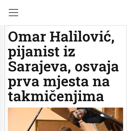
Omar Halilović,
pijanist iz
Sarajeva, osvaja
prva mjesta na
takmičenjima