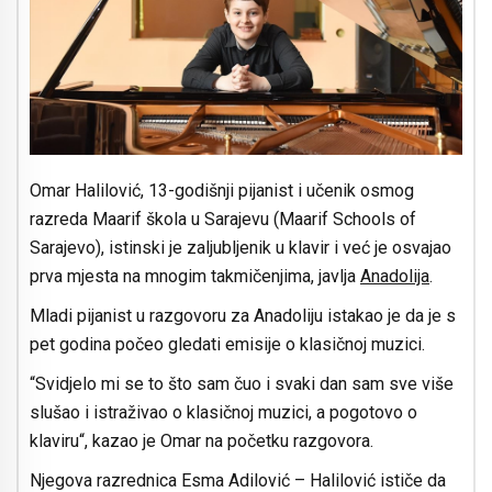
Omar Halilović, 13-godišnji pijanist i učenik osmog
razreda Maarif škola u Sarajevu (Maarif Schools of
Sarajevo), istinski je zaljubljenik u klavir i već je osvajao
prva mjesta na mnogim takmičenjima, javlja
Anadolija
.
Mladi pijanist u razgovoru za Anadoliju istakao je da je s
pet godina počeo gledati emisije o klasičnoj muzici.
“Svidjelo mi se to što sam čuo i svaki dan sam sve više
slušao i istraživao o klasičnoj muzici, a pogotovo o
klaviru“, kazao je Omar na početku razgovora.
Njegova razrednica Esma Adilović – Halilović ističe da