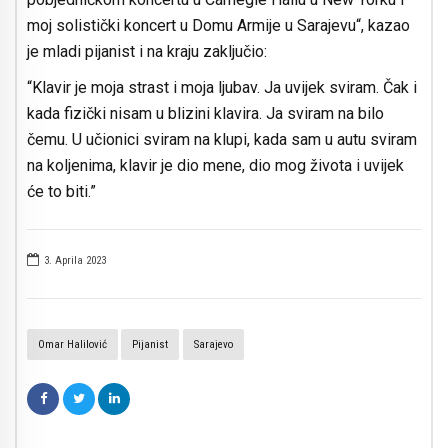
moj solistički koncert u Domu Armije u Sarajevu“, kazao
je mladi pijanist i na kraju zaključio:
“Klavir je moja strast i moja ljubav. Ja uvijek sviram. Čak i
kada fizički nisam u blizini klavira. Ja sviram na bilo
čemu. U učionici sviram na klupi, kada sam u autu sviram
na koljenima, klavir je dio mene, dio mog života i uvijek
će to biti.”
3. Aprila 2023
Omar Halilović
Pijanist
Sarajevo