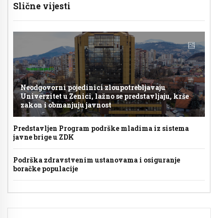
Slične vijesti
Neodgovorni pojedinici zloupotrebljavaju
Univerzitet u Zenici, lažno se predstavljaju, krše
zakon i obmanjuju javnost
Predstavljen Program podrške mladima iz sistema
javne brige u ZDK
Podrška zdravstvenim ustanovama i osiguranje
boračke populacije