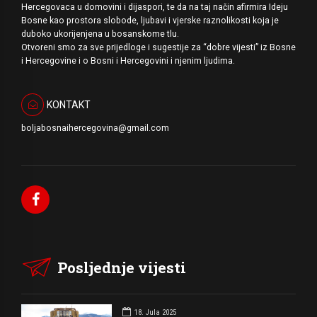
Hercegovaca u domovini i dijaspori, te da na taj način afirmira Ideju
Bosne kao prostora slobode, ljubavi i vjerske raznolikosti koja je
duboko ukorijenjena u bosanskome tlu.
Otvoreni smo za sve prijedloge i sugestije za “dobre vijesti” iz Bosne
i Hercegovine i o Bosni i Hercegovini i njenim ljudima.
KONTAKT
boljabosnaihercegovina@gmail.com
Posljednje vijesti
18. Jula 2025