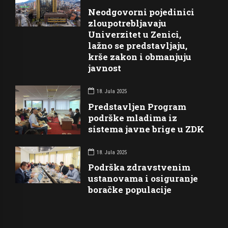
Neodgovorni pojedinici
zloupotrebljavaju
Univerzitet u Zenici,
lažno se predstavljaju,
krše zakon i obmanjuju
javnost
18. Jula 2025
Predstavljen Program
podrške mladima iz
sistema javne brige u ZDK
18. Jula 2025
Podrška zdravstvenim
ustanovama i osiguranje
boračke populacije