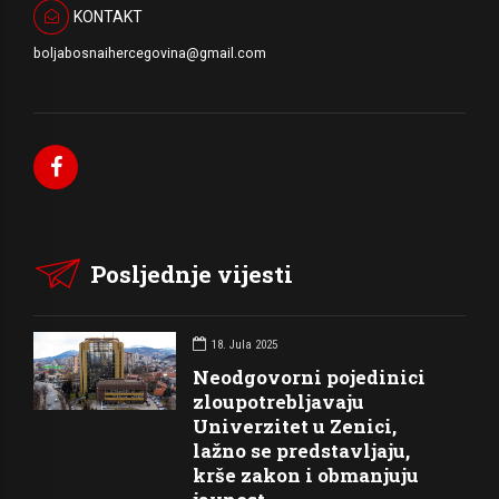
KONTAKT
boljabosnaihercegovina@gmail.com
Posljednje vijesti
18. Jula 2025
Neodgovorni pojedinici
zloupotrebljavaju
Univerzitet u Zenici,
lažno se predstavljaju,
krše zakon i obmanjuju