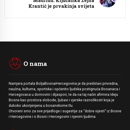
Madridu: Ključanka Zejna
Krantić je prvakinja svijeta
O nama
Namjera portala BoljaBosnaiHercegovina je da predstavi privredna,
naučna, kulturna, sportska i općenito ljudska postignuća Bosanaca i
Hercegovaca u domovini i dijaspori, te da na taj način afirmira Ideju
Bosne kao prostora slobode, ljubavi i vjerske raznolikosti koja je
duboko ukorijenjena u bosanskome tlu.
Otvoreni smo za sve prijedloge i sugestije za “dobre vijesti” iz Bosne
i Hercegovine i o Bosni i Hercegovini i njenim ljudima.