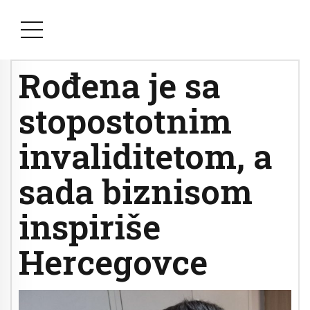
Rođena je sa
stopostotnim
invaliditetom, a
sada biznisom
inspiriše
Hercegovce