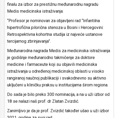
finalu za izbor za prestižnu međunarodnu nagradu
Medis medicinska istraživanja:
“Profesor je nominovan za objavljeni rad “Infantilna
hipertrofična pilorična stenoza u Bosni i Hercegovini:
Retrospektivna kohortna studija iz najveće ustanove
tercijarnog zbrinjavanja”.
Međunarodna nagrada Medis za medicinska istraživanja
je godišnje međunarodno takmičenje za doktore
medicine i farmaceute koji su objavili medicinska
istraživanja u određenoj medicinskoj oblasti u visoko
rangiranoj naučnoj publikaciji i svakodnevno su aktivno
uključeni u kliničku praksu u institucijama širom regiona.
Do sada je bilo preko 300 nominacija, a na u uži izbor od
18 se nalazi naš prof. dr Zlatan Zvizdić.
Zanimljivo je da je prof. Zvizdić također ušao u uži izbor
2021. godine za svoj rad.