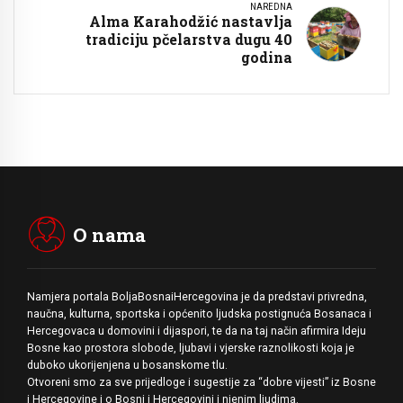
NAREDNA
Alma Karahodžić nastavlja
tradiciju pčelarstva dugu 40
godina
O nama
Namjera portala BoljaBosnaiHercegovina je da predstavi privredna,
naučna, kulturna, sportska i općenito ljudska postignuća Bosanaca i
Hercegovaca u domovini i dijaspori, te da na taj način afirmira Ideju
Bosne kao prostora slobode, ljubavi i vjerske raznolikosti koja je
duboko ukorijenjena u bosanskome tlu.
Otvoreni smo za sve prijedloge i sugestije za “dobre vijesti” iz Bosne
i Hercegovine i o Bosni i Hercegovini i njenim ljudima.