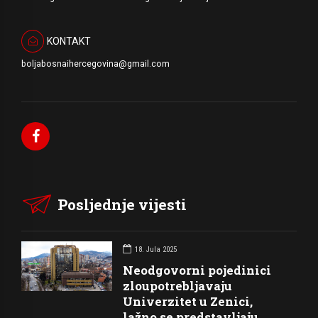
KONTAKT
boljabosnaihercegovina@gmail.com
Posljednje vijesti
18. Jula 2025
Neodgovorni pojedinici
zloupotrebljavaju
Univerzitet u Zenici,
lažno se predstavljaju,