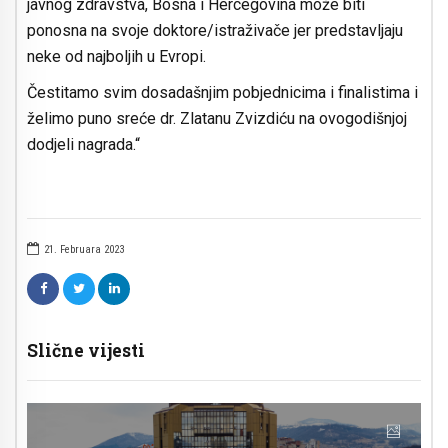
javnog zdravstva, Bosna i Hercegovina može biti
ponosna na svoje doktore/istraživače jer predstavljaju
neke od najboljih u Evropi.
Čestitamo svim dosadašnjim pobjednicima i finalistima i
želimo puno sreće dr. Zlatanu Zvizdiću na ovogodišnjoj
dodjeli nagrada.“
21. Februara 2023
Slične vijesti