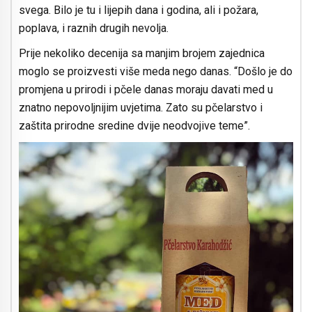
svega. Bilo je tu i lijepih dana i godina, ali i požara,
poplava, i raznih drugih nevolja.
Prije nekoliko decenija sa manjim brojem zajednica
moglo se proizvesti više meda nego danas. “Došlo je do
promjena u prirodi i pčele danas moraju davati med u
znatno nepovoljnijim uvjetima. Zato su pčelarstvo i
zaštita prirodne sredine dvije neodvojive teme”.