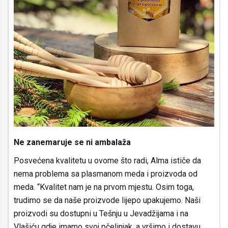
Ne zanemaruje se ni ambalaža
Posvećena kvalitetu u ovome što radi, Alma ističe da
nema problema sa plasmanom meda i proizvoda od
meda. “Kvalitet nam je na prvom mjestu. Osim toga,
trudimo se da naše proizvode lijepo upakujemo. Naši
proizvodi su dostupni u Tešnju u Jevadžijama i na
Vlašiću gdje imamo svoj pčelinjak, a vršimo i dostavu