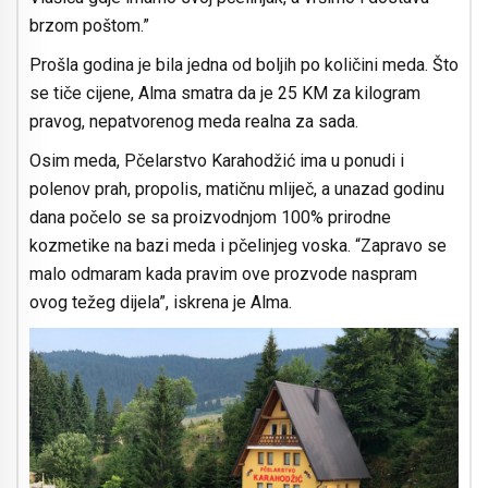
brzom poštom.”
Prošla godina je bila jedna od boljih po količini meda. Što
se tiče cijene, Alma smatra da je 25 KM za kilogram
pravog, nepatvorenog meda realna za sada.
Osim meda, Pčelarstvo Karahodžić ima u ponudi i
polenov prah, propolis, matičnu mliječ, a unazad godinu
dana počelo se sa proizvodnjom 100% prirodne
kozmetike na bazi meda i pčelinjeg voska. “Zapravo se
malo odmaram kada pravim ove prozvode naspram
ovog težeg dijela”, iskrena je Alma.