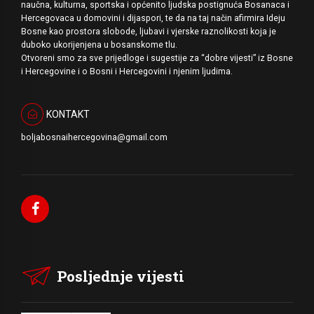
naučna, kulturna, sportska i općenito ljudska postignuća Bosanaca i
Hercegovaca u domovini i dijaspori, te da na taj način afirmira Ideju
Bosne kao prostora slobode, ljubavi i vjerske raznolikosti koja je
duboko ukorijenjena u bosanskome tlu.
Otvoreni smo za sve prijedloge i sugestije za “dobre vijesti” iz Bosne
i Hercegovine i o Bosni i Hercegovini i njenim ljudima.
KONTAKT
boljabosnaihercegovina@gmail.com
Posljednje vijesti