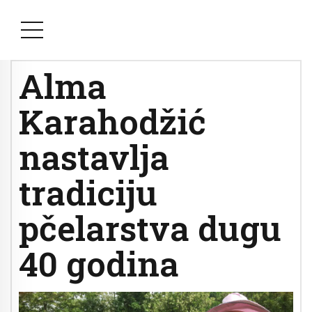
Alma
Karahodžić
nastavlja
tradiciju
pčelarstva dugu
40 godina