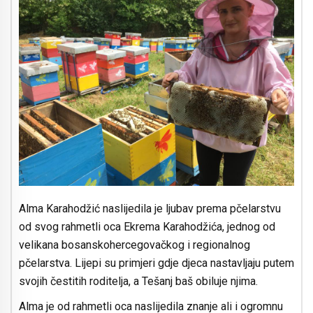
Alma Karahodžić naslijedila je ljubav prema pčelarstvu
od svog rahmetli oca Ekrema Karahodžića, jednog od
velikana bosanskohercegovačkog i regionalnog
pčelarstva. Lijepi su primjeri gdje djeca nastavljaju putem
svojih čestitih roditelja, a Tešanj baš obiluje njima.
Alma je od rahmetli oca naslijedila znanje ali i ogromnu