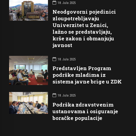
18. Jula 2025
Neodgovorni pojedinici
zloupotrebljavaju
Univerzitet u Zenici,
lažno se predstavljaju,
krše zakon i obmanjuju
javnost
18. Jula 2025
Predstavljen Program
podrške mladima iz
sistema javne brige u ZDK
18. Jula 2025
Podrška zdravstvenim
ustanovama i osiguranje
boračke populacije