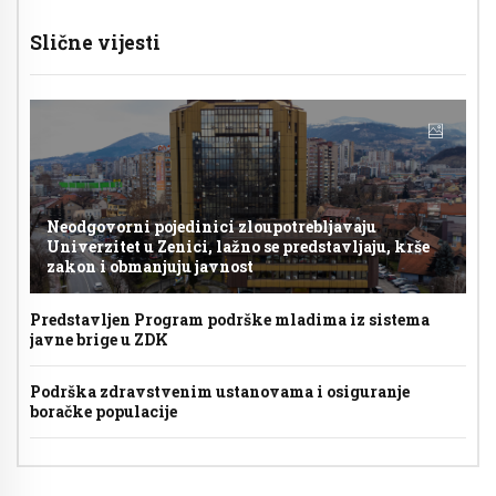
Slične vijesti
Neodgovorni pojedinici zloupotrebljavaju
Univerzitet u Zenici, lažno se predstavljaju, krše
zakon i obmanjuju javnost
Predstavljen Program podrške mladima iz sistema
javne brige u ZDK
Podrška zdravstvenim ustanovama i osiguranje
boračke populacije