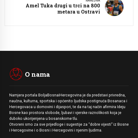
NAREDNA
Amel Tuka drugi u trci na 800
metara u Ostravi
O nama
Namjera portala BoljaBosnaiHercegovina je da predstavi privredna,
naučna, kulturna, sportska i općenito ljudska postignuća Bosanaca i
Hercegovaca u domovini i dijaspori, te da na taj način afirmira Ideju
Bosne kao prostora slobode, ljubavi i vjerske raznolikosti koja je
duboko ukorijenjena u bosanskome tlu.
Otvoreni smo za sve prijedloge i sugestije za “dobre vijesti” iz Bosne
i Hercegovine i o Bosni i Hercegovini i njenim ljudima.