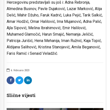
Hercegovinu predstavljali su još i: Adna Rebronja,
Almedina Busnov, Pavle Dujaković, Lazar Marković, Alija
Delić, Mahir Džuho, Faruk Kadrić, Luka Pejić, Tarik Salkić,
Amar Hodžić, Omar Halilović, Irna Mujanović, Adna Palić,
Ajla Sipović, Melina Ibrahimović, Emir Halilović,
Muhamed Glamočić, Harun Smajić, Nemanja Jeličić,
Patricija Jurišić, Hena Mehanija, Iman Ružnić, Kaja Topić,
Aldijana Salihović, Kristina Stanojević, Amila Beganović,
Faris Ramić i Senaid Veladžić.
6. Februara 2023
Slične vijesti