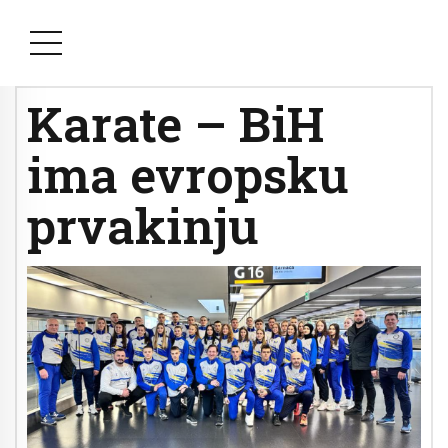
Karate – BiH
ima evropsku
prvakinju