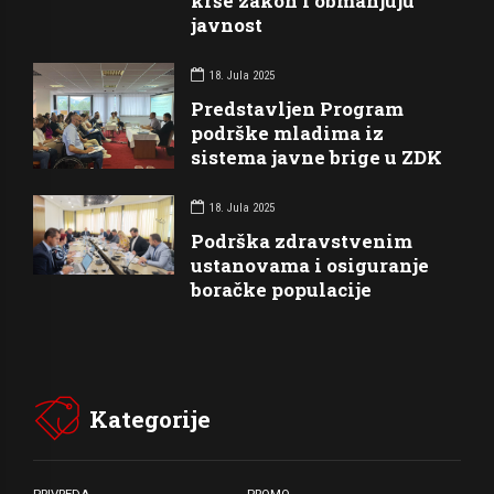
krše zakon i obmanjuju
javnost
18. Jula 2025
Predstavljen Program
podrške mladima iz
sistema javne brige u ZDK
18. Jula 2025
Podrška zdravstvenim
ustanovama i osiguranje
boračke populacije
Kategorije
PRIVREDA
PROMO