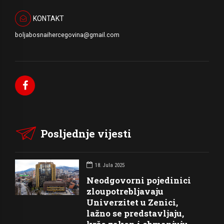
KONTAKT
boljabosnaihercegovina@gmail.com
Posljednje vijesti
18. Jula 2025
Neodgovorni pojedinici
zloupotrebljavaju
Univerzitet u Zenici,
lažno se predstavljaju,