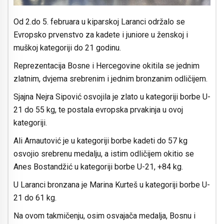
Od 2.do 5. februara u kiparskoj Laranci održalo se
Evropsko prvenstvo za kadete i juniore u ženskoj i
muškoj kategoriji do 21 godinu.
Reprezentacija Bosne i Hercegovine okitila se jednim
zlatnim, dvjema srebrenim i jednim bronzanim odličijem.
Sjajna Nejra Sipović osvojila je zlato u kategoriji borbe U-
21 do 55 kg, te postala evropska prvakinja u ovoj
kategoriji.
Ali Arnautović je u kategoriji borbe kadeti do 57 kg
osvojio srebrenu medalju, a istim odličijem okitio se
Anes Bostandžić u kategoriji borbe U-21, +84 kg.
U Laranci bronzana je Marina Kurteš u kategoriji borbe U-
21 do 61 kg.
Na ovom takmičenju, osim osvajača medalja, Bosnu i