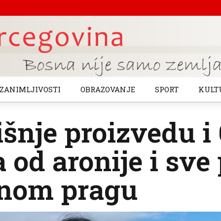
ZANIMLJIVOSTI
OBRAZOVANJE
SPORT
KULT
šnje proizvedu i 
 od aronije i sve
nom pragu