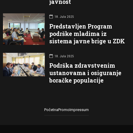
javnost
18. Jula 2025
Predstavljen Program
podrške mladima iz
sistema javne brige u ZDK
18. Jula 2025
Podrška zdravstvenim
ustanovama i osiguranje
boračke populacije
Početna
Promo
Impressum