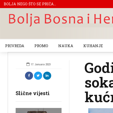
BOLJA NEGO ŠTO SE PRIČA...
PRIVREDA
PROMO
NAUKA
KUHANJE
Godi
17. Januara 2023
soka
kuć
Slične vijesti