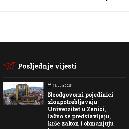
Posljednje vijesti
18. Jula 2025
Neodgovorni pojedinici
zloupotrebljavaju
Univerzitet u Zenici,
lažno se predstavljaju,
krše zakon i obmanjuju