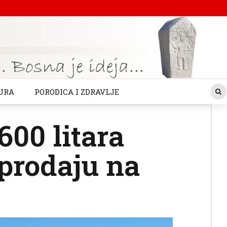
URA
PORODICA I ZDRAVLJE
600 litara
 prodaju na