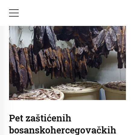
Pet zaštićenih
bosanskohercegovačkih