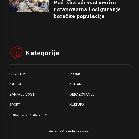
Podrška zdravstvenim
ustanovama i osiguranje
boračke populacije
Kategorije
PRIVREDA
PROMO
NAUKA
KUHANJE
ZANIMLJIVOSTI
OBRAZOVANJE
SPORT
KULTURA
PORODICA I ZDRAVLJE
Početna
Promo
Impressum