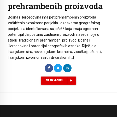
prehrambenih proizvoda
Bosna i Hercegovina ima pet prehrambenih proizvoda
zaštićenih oznakama porijekla i oznakama geografskog
porijekla, a identifikovana su još 63 koja imaju ogroman
potencijal da postanu zaštićeni proizvodi, navedeno je u
studiji Tradicionalni prehrambeni proizvodi Bosne i
Hercegovine i potencijal geografskih oznaka. Riječ je o
livanjskom siru, nevesinjskom krompiru, visočkoj pečenici,
livanjskom izvornom siru i drvarskom […]
NASTAVI ČITATI