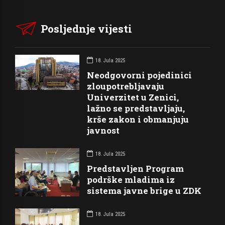
Posljednje vijesti
18. Jula 2025
Neodgovorni pojedinici
zloupotrebljavaju
Univerzitet u Zenici,
lažno se predstavljaju,
krše zakon i obmanjuju
javnost
18. Jula 2025
Predstavljen Program
podrške mladima iz
sistema javne brige u ZDK
18. Jula 2025