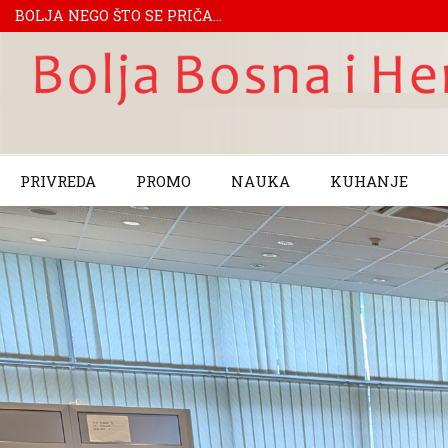
BOLJA NEGO ŠTO SE PRIČA...
PRIVREDA
PROMO
NAUKA
KUHANJE