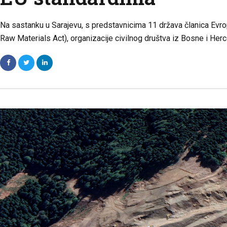
Na sastanku u Sarajevu, s predstavnicima 11 država članica Evropsk
Raw Materials Act), organizacije civilnog društva iz Bosne i Herc