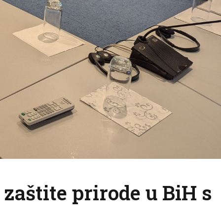
zaštite prirode u BiH s