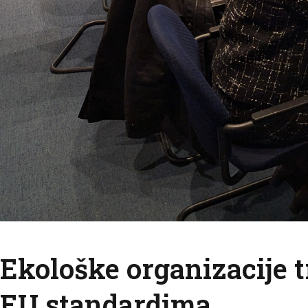
Ekološke organizacije t
EU standardima