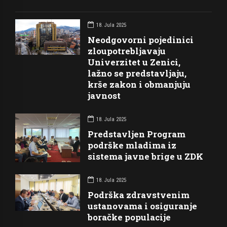
18. Jula 2025
Neodgovorni pojedinici
zloupotrebljavaju
Univerzitet u Zenici,
lažno se predstavljaju,
krše zakon i obmanjuju
javnost
18. Jula 2025
Predstavljen Program
podrške mladima iz
sistema javne brige u ZDK
18. Jula 2025
Podrška zdravstvenim
ustanovama i osiguranje
boračke populacije