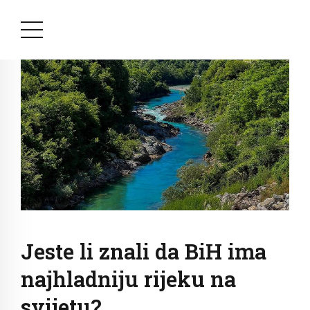
Jeste li znali da BiH ima
najhladniju rijeku na
svijetu?