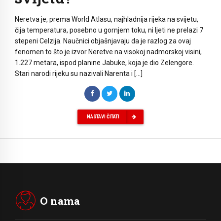
Neretva je, prema World Atlasu, najhladnija rijeka na svijetu,
čija temperatura, posebno u gornjem toku, ni ljeti ne prelazi 7
stepeni Celzija. Naučnici objašnjavaju da je razlog za ovaj
fenomen to što je izvor Neretve na visokoj nadmorskoj visini,
1.227 metara, ispod planine Jabuke, koja je dio Zelengore.
Stari narodi rijeku su nazivali Narenta i […]
NASTAVI ČITATI
O nama