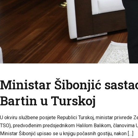
Ministar Šibonjić sasta
Bartin u Turskoj
U okviru službene posjete Republici Turskoj, ministar privrede
TSO), predvođenim predsjednikom Halilom Balıkom, članovima Uprav
Ministar Šibonjić upisao se u knjigu počasnih gostiju, nakon […]