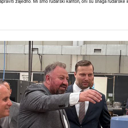
viti zajedno. Mi smo rudarski kanton, oni su snaga rudarske indu