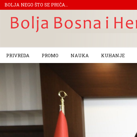
BOLJA NEGO ŠTO SE PRIČA...
PRIVREDA
PROMO
NAUKA
KUHANJE