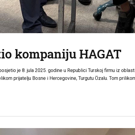
etio kompaniju HAGAT
jetio je 8. jula 2025. godine u Republici Turskoj firmu iz oblast
velikom prijatelju Bosne i Hercegovine, Turgutu Özalu. Tom pril