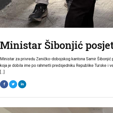
Ministar Šibonjić posj
Ministar za privredu Zeničko-dobojskog kantona Samir Šibonjić pos
koja je dobila ime po rahmetli predsjedniku Republike Turske i 
[…]