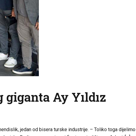
g giganta Ay Yıldız
dislik, jedan od bisera turske industrije. – Toliko toga dijelimo