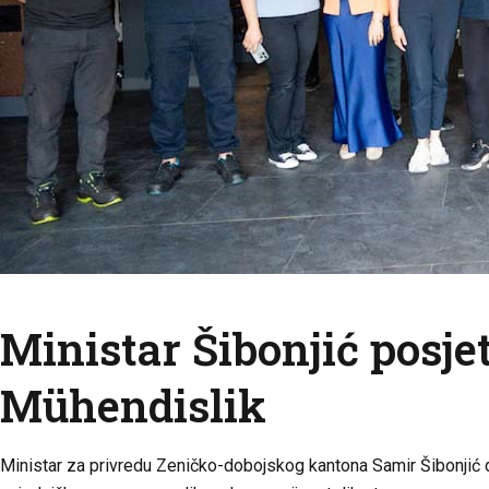
Ministar Šibonjić posje
Mühendislik
Ministar za privredu Zeničko-dobojskog kantona Samir Šibonjić dr