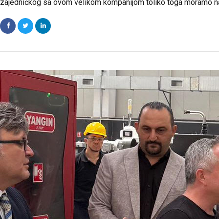
zajedničkog sa ovom velikom kompanijom toliko toga moramo napra