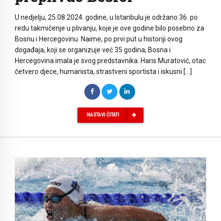
U nedjelju, 25.08.2024. godine, u Istanbulu je održano 36. po
redu takmičenje u plivanju, koje je ove godine bilo posebno za
Bosnu i Hercegovinu. Naime, po prvi put u historiji ovog
događaja, koji se organizuje već 35 godina, Bosna i
Hercegovina imala je svog predstavnika. Haris Muratović, otac
četvero djece, humanista, strastveni sportista i iskusni […]
NASTAVI ČITATI