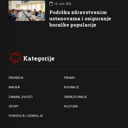
18. Jula 2025
Podrška zdravstvenim
ustanovama i osiguranje
boračke populacije
Kategorije
PRIVREDA
PROMO
NAUKA
KUHANJE
ZANIMLJIVOSTI
OBRAZOVANJE
SPORT
KULTURA
PORODICA I ZDRAVLJE