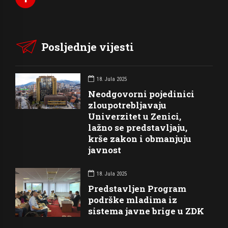
Posljednje vijesti
18. Jula 2025
Neodgovorni pojedinici
zloupotrebljavaju
Univerzitet u Zenici,
lažno se predstavljaju,
krše zakon i obmanjuju
javnost
18. Jula 2025
Predstavljen Program
podrške mladima iz
sistema javne brige u ZDK