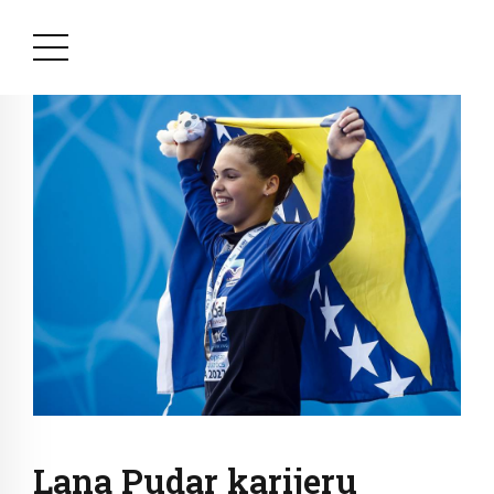
Lana Pudar karijeru