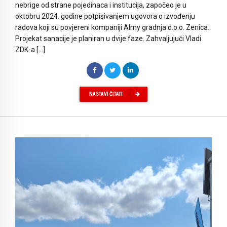
nebrige od strane pojedinaca i institucija, započeo je u
oktobru 2024. godine potpisivanjem ugovora o izvođenju
radova koji su povjereni kompaniji Almy gradnja d.o.o. Zenica.
Projekat sanacije je planiran u dvije faze. Zahvaljujući Vladi
ZDK-a […]
NASTAVI ČITATI