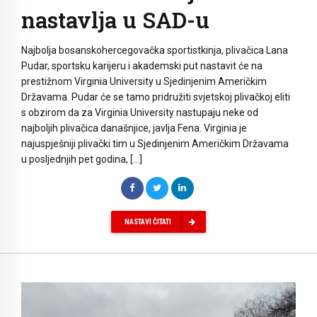
nastavlja u SAD-u
Najbolja bosanskohercegovačka sportistkinja, plivačica Lana
Pudar, sportsku karijeru i akademski put nastavit će na
prestižnom Virginia University u Sjedinjenim Američkim
Državama. Pudar će se tamo pridružiti svjetskoj plivačkoj eliti
s obzirom da za Virginia University nastupaju neke od
najboljih plivačica današnjice, javlja Fena. Virginia je
najuspješniji plivački tim u Sjedinjenim Američkim Državama
u posljednjih pet godina, […]
NASTAVI ČITATI