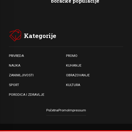
boračke populacije
Kategorije
PRIVREDA
PROMO
NAUKA
KUHANJE
ZANIMLJIVOSTI
OBRAZOVANJE
SPORT
KULTURA
PORODICA I ZDRAVLJE
Početna
Promo
Impressum