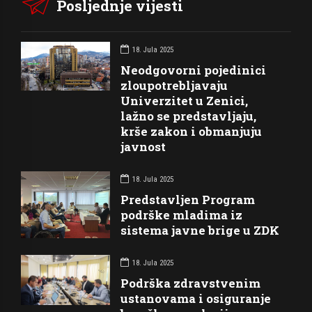
Posljednje vijesti
18. Jula 2025
Neodgovorni pojedinici
zloupotrebljavaju
Univerzitet u Zenici,
lažno se predstavljaju,
krše zakon i obmanjuju
javnost
18. Jula 2025
Predstavljen Program
podrške mladima iz
sistema javne brige u ZDK
18. Jula 2025
Podrška zdravstvenim
ustanovama i osiguranje