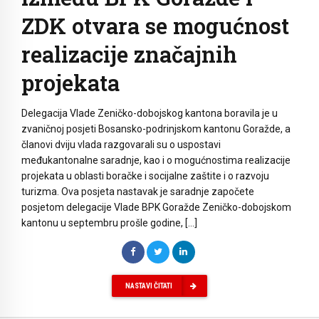
ZDK otvara se mogućnost
realizacije značajnih
projekata
Delegacija Vlade Zeničko-dobojskog kantona boravila je u
zvaničnoj posjeti Bosansko-podrinjskom kantonu Goražde, a
članovi dviju vlada razgovarali su o uspostavi
međukantonalne saradnje, kao i o mogućnostima realizacije
projekata u oblasti boračke i socijalne zaštite i o razvoju
turizma. Ova posjeta nastavak je saradnje započete
posjetom delegacije Vlade BPK Goražde Zeničko-dobojskom
kantonu u septembru prošle godine, […]
NASTAVI ČITATI