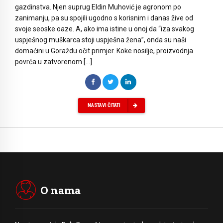
gazdinstva. Njen suprug Eldin Muhović je agronom po
zanimanju, pa su spojili ugodno s korisnim i danas žive od
svoje seoske oaze. A, ako ima istine u onoj da “iza svakog
uspješnog muškarca stoji uspješna žena”, onda su naši
domaćini u Goraždu očit primjer. Koke nosilje, proizvodnja
povrća u zatvorenom […]
NASTAVI ČITATI
O nama