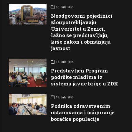
18. Jula 2025
Neodgovorni pojedinici
zloupotrebljavaju
Univerzitet u Zenici,
lažno se predstavljaju,
krše zakon i obmanjuju
javnost
18. Jula 2025
Predstavljen Program
podrške mladima iz
sistema javne brige u ZDK
18. Jula 2025
Podrška zdravstvenim
ustanovama i osiguranje
boračke populacije