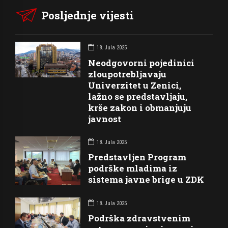
Posljednje vijesti
18. Jula 2025
Neodgovorni pojedinici
zloupotrebljavaju
Univerzitet u Zenici,
lažno se predstavljaju,
krše zakon i obmanjuju
javnost
18. Jula 2025
Predstavljen Program
podrške mladima iz
sistema javne brige u ZDK
18. Jula 2025
Podrška zdravstvenim