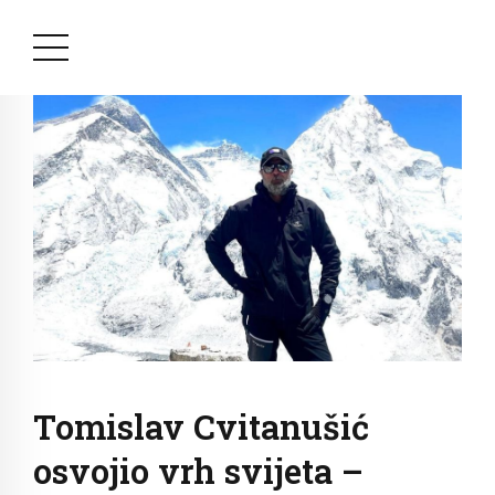
Tomislav Cvitanušić
osvojio vrh svijeta –