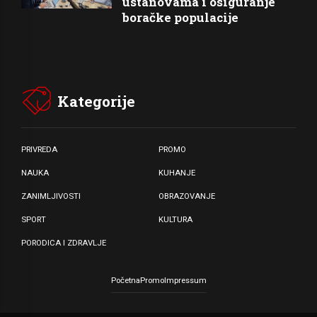
ustanovama i osiguranje
boračke populacije
Kategorije
PRIVREDA
PROMO
NAUKA
KUHANJE
ZANIMLJIVOSTI
OBRAZOVANJE
SPORT
KULTURA
PORODICA I ZDRAVLJE
Početna
Promo
Impressum