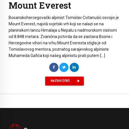
Mount Everest
Bosanskohercegovački alpinist Tomislav Cvitanušić osvojio je
Mount Everest, najviši svjetski vrh koji se nalazi se na
planinskom lancu Himalaja u Nepalu s nadmorskom visinom
od 8.848 metara. Zvanična potvrda da se zastava Bosne i
Hercegovine vihori na vrhu Mount Everesta stigla je od
Tomislavovog mentora, poznatog sarajevskog alpiniste
Muhameda Gafića koji našeg alpinistu prati putem […]
NASTAVI ČITATI