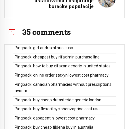
ustanovama i osiguranje
boračke populacije
35 comments
Pingback:
get androxal price usa
Pingback:
cheapest buy rifaximin purchase line
Pingback:
how to buy xifaxan generic in united states
Pingback:
online order staxyn lowest cost pharmacy
Pingback:
canadian pharmacies without prescriptions
avodart
Pingback:
buy cheap dutasteride generic london
Pingback:
buy flexeril cyclobenzaprine cost usa
Pingback:
gabapentin lowest cost pharmacy
Pingback:
buy cheap fildena buy in australia