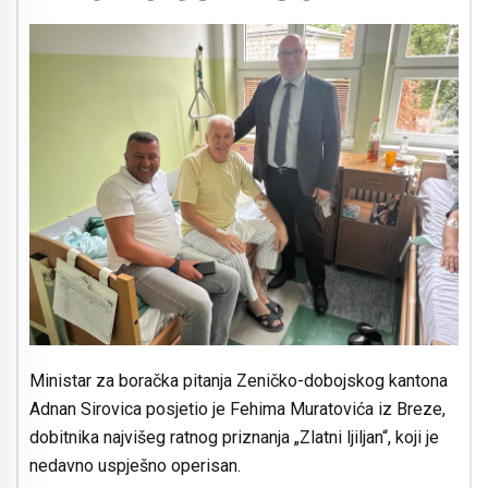
Ministar za boračka pitanja Zeničko-dobojskog kantona
Adnan Sirovica posjetio je Fehima Muratovića iz Breze,
dobitnika najvišeg ratnog priznanja „Zlatni ljiljan“, koji je
nedavno uspješno operisan.