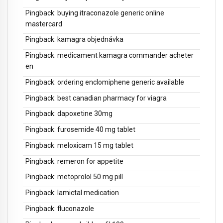
Pingback:
buying itraconazole generic online
mastercard
Pingback:
kamagra objednávka
Pingback:
medicament kamagra commander acheter
en
Pingback:
ordering enclomiphene generic available
Pingback:
best canadian pharmacy for viagra
Pingback:
dapoxetine 30mg
Pingback:
furosemide 40 mg tablet
Pingback:
meloxicam 15 mg tablet
Pingback:
remeron for appetite
Pingback:
metoprolol 50 mg pill
Pingback:
lamictal medication
Pingback:
fluconazole