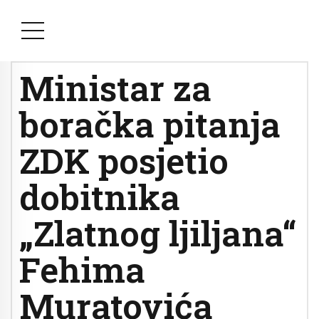
Ministar za
boračka pitanja
ZDK posjetio
dobitnika
„Zlatnog ljiljana“
Fehima
Muratovića