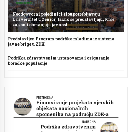
Neodgovorni pojedinici zloupotrebljavaju
Univerzitet u Zenici, lažno se predstavljaju, krše
zakon i obmanjuju javnost
Predstavljen Program podrške mladima iz sistema
javne brige u ZDK
Podrška zdravstvenim ustanovama i osiguranje
boračke populacije
PRETHODNA
Finansiranje projekata vjerskih
objekata nacionalnih
spomenika na području ZDK-a
NAREDNA
Podrška zdravstvenim