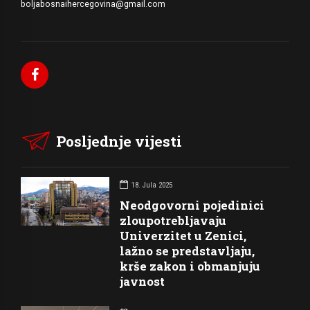
boljabosnaihercegovina@gmail.com
Posljednje vijesti
18. Jula 2025
Neodgovorni pojedinici
zloupotrebljavaju
Univerzitet u Zenici,
lažno se predstavljaju,
krše zakon i obmanjuju
javnost