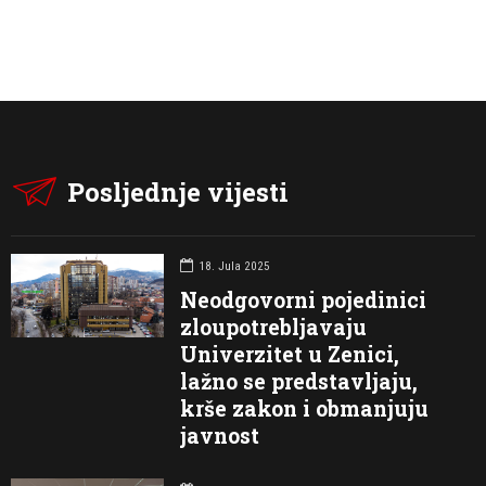
Posljednje vijesti
18. Jula 2025
Neodgovorni pojedinici
zloupotrebljavaju
Univerzitet u Zenici,
lažno se predstavljaju,
krše zakon i obmanjuju
javnost