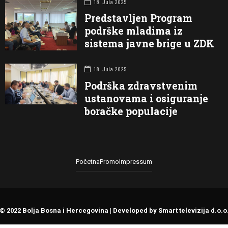
18. Jula 2025
Predstavljen Program
podrške mladima iz
sistema javne brige u ZDK
18. Jula 2025
Podrška zdravstvenim
ustanovama i osiguranje
boračke populacije
Početna
Promo
Impressum
© 2022 Bolja Bosna i Hercegovina | Developed by Smart televizija d.o.o