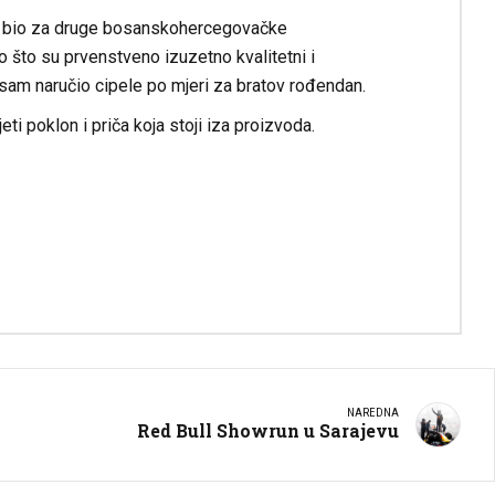
am bio za druge bosanskohercegovačke
što su prvenstveno izuzetno kvalitetni i
sam naručio cipele po mjeri za bratov rođendan.
 poklon i priča koja stoji iza proizvoda.
NAREDNA
Red Bull Showrun u Sarajevu