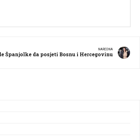
NAREDNA
de Španjolke da posjeti Bosnu i Hercegovinu