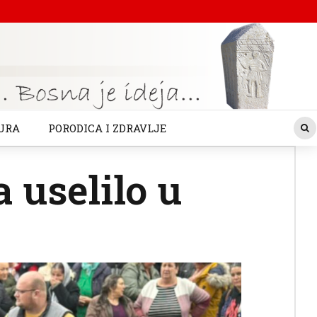
URA
PORODICA I ZDRAVLJE
a uselilo u