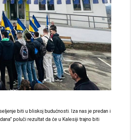
ljenje biti u bliskoj budućnosti. Iza nas je predan i
na” poluči rezultat da će u Kalesiji trajno biti