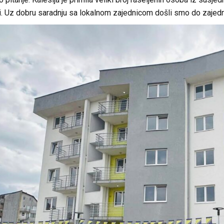
. Uz dobru saradnju sa lokalnom zajednicom došli smo do zajednič