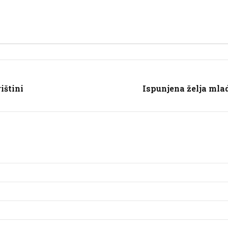
ištini
Ispunjena želja mla