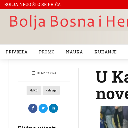
BOLJA NEGO ŠTO SE PRIČA...
PRIVREDA
PROMO
NAUKA
KUHANJE
U Ka
10. Marta 2023
nov
FMROI
Kalesija