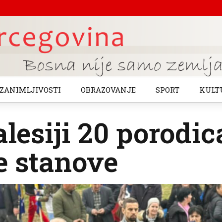
ZANIMLJIVOSTI
OBRAZOVANJE
SPORT
KULT
lesiji 20 porodic
e stanove