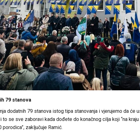
ih 79 stanova
dnja dodatnih 79 stanova istog tipa stanovanja i vjerujemo da će use
 to se sve zaboravi kada dođete do konačnog cilja koji “na kraju da
 porodica”, zaključuje Ramić.