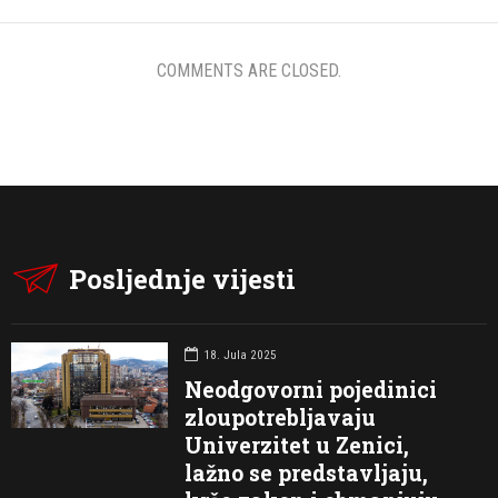
COMMENTS ARE CLOSED.
Posljednje vijesti
18. Jula 2025
Neodgovorni pojedinici
zloupotrebljavaju
Univerzitet u Zenici,
lažno se predstavljaju,