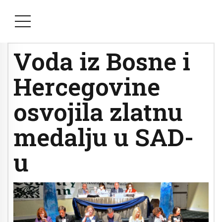
Voda iz Bosne i
Hercegovine
osvojila zlatnu
medalju u SAD-
u