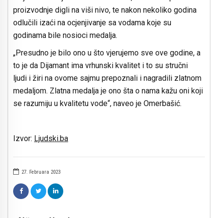
proizvodnje digli na viši nivo, te nakon nekoliko godina
odlučili izaći na ocjenjivanje sa vodama koje su
godinama bile nosioci medalja.
„Presudno je bilo ono u što vjerujemo sve ove godine, a
to je da Dijamant ima vrhunski kvalitet i to su stručni
ljudi i žiri na ovome sajmu prepoznali i nagradili zlatnom
medaljom. Zlatna medalja je ono šta o nama kažu oni koji
se razumiju u kvalitetu vode“, naveo je Omerbašić.
Izvor:
Ljudski.ba
27. Februara 2023