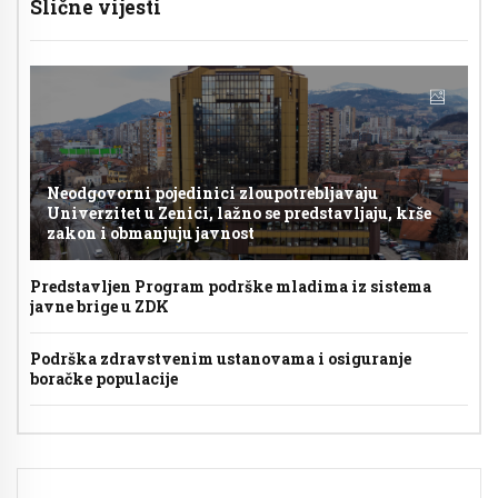
Slične vijesti
Neodgovorni pojedinici zloupotrebljavaju
Univerzitet u Zenici, lažno se predstavljaju, krše
zakon i obmanjuju javnost
Predstavljen Program podrške mladima iz sistema
javne brige u ZDK
Podrška zdravstvenim ustanovama i osiguranje
boračke populacije