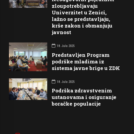
zloupotrebljavaju
Univerzitet u Zenici,
lažno se predstavljaju,
krše zakon i obmanjuju
javnost
18. Jula 2025
Predstavljen Program
podrške mladima iz
sistema javne brige u ZDK
18. Jula 2025
Podrška zdravstvenim
ustanovama i osiguranje
boračke populacije