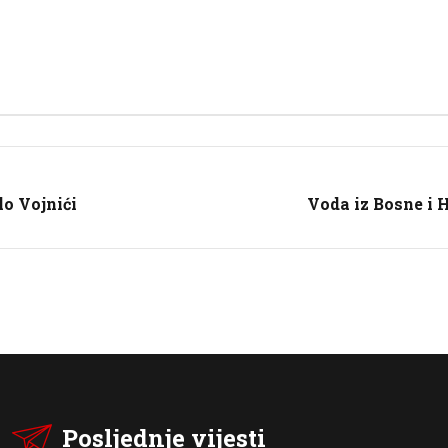
lo Vojnići
Voda iz Bosne i 
Posljednje vijesti