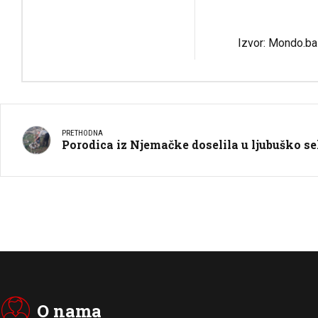
Izvor: Mondo.ba
PRETHODNA
Porodica iz Njemačke doselila u ljubuško se
O nama