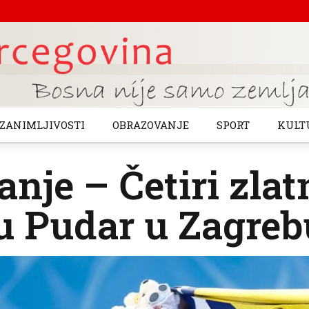
ZANIMLJIVOSTI
OBRAZOVANJE
SPORT
KULT
anje – Četiri zla
u Pudar u Zagreb