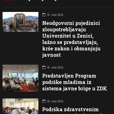
18. Jula 2025
Neodgovorni pojedinici
zloupotrebljavaju
Univerzitet u Zenici,
lažno se predstavljaju,
krše zakon i obmanjuju
javnost
18. Jula 2025
Predstavljen Program
podrške mladima iz
sistema javne brige u ZDK
18. Jula 2025
Podrška zdravstvenim