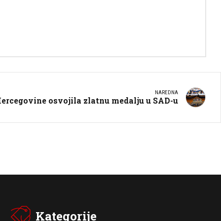
NAREDNA
Hercegovine osvojila zlatnu medalju u SAD-u
Kategorije