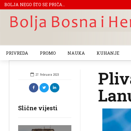
BOLJA NEGO ŠTO SE PRIČA...
PRIVREDA
PROMO
NAUKA
KUHANJE
Pliv
27. Februara 2023
Lan
Slične vijesti