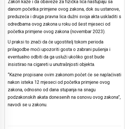
Zakon kaže i da obaveze za fizička lica nastupaju sa
danom početka primjene ovog zakona, dok su ustanove,
preduzeća i druga pravna lica dužni svoja akta uskladiti s
odredbama ovog zakona u roku od šest mjeseci od
početka primjene ovog zakona (novembar 2023).
U praksi to znači da će ugostitelj tokom perioda
prilagodbe moći upozoriti gosta o zabrani pušenja i
eventualno odbiti da ga usluži ukoliko gost bude
insistirao na cigareti u unutrašnjosti objekta.
“Kazne propisane ovim zakonom počet će se naplaćivati
nakon isteka 12 mjeseci od početka primjene ovog
zakona, odnosno od dana stupanja na snagu
podzakonskih akata donesenih na osnovu ovog zakona”,
navodi se u zakonu.