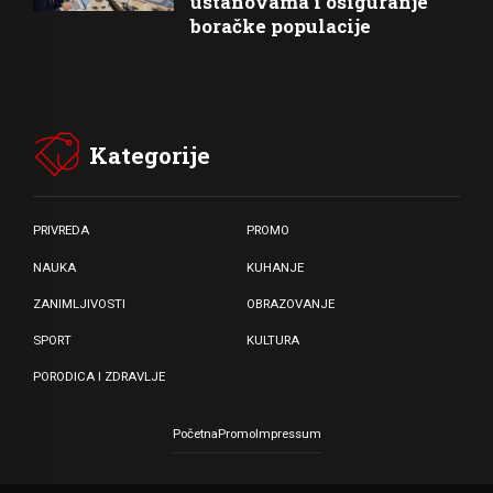
ustanovama i osiguranje
boračke populacije
Kategorije
PRIVREDA
PROMO
NAUKA
KUHANJE
ZANIMLJIVOSTI
OBRAZOVANJE
SPORT
KULTURA
PORODICA I ZDRAVLJE
Početna
Promo
Impressum