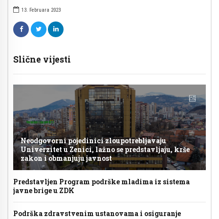
13. Februara 2023
Slične vijesti
Neodgovorni pojedinici zloupotrebljavaju
Univerzitet u Zenici, lažno se predstavljaju, krše
zakon i obmanjuju javnost
Predstavljen Program podrške mladima iz sistema
javne brige u ZDK
Podrška zdravstvenim ustanovama i osiguranje