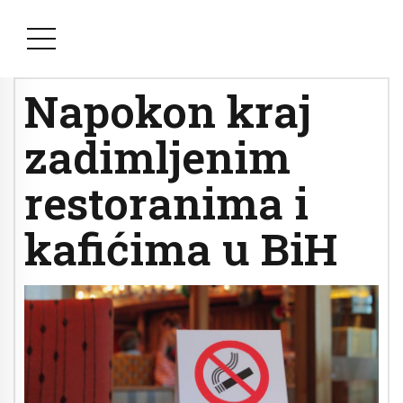
Napokon kraj
zadimljenim
restoranima i
kafićima u BiH