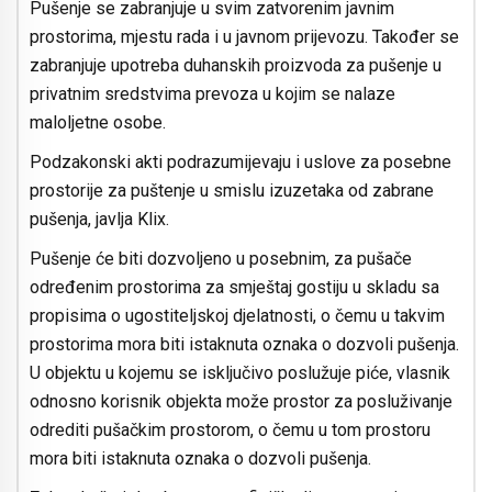
Pušenje se zabranjuje u svim zatvorenim javnim
prostorima, mjestu rada i u javnom prijevozu. Također se
zabranjuje upotreba duhanskih proizvoda za pušenje u
privatnim sredstvima prevoza u kojim se nalaze
maloljetne osobe.
Podzakonski akti podrazumijevaju i uslove za posebne
prostorije za puštenje u smislu izuzetaka od zabrane
pušenja, javlja Klix.
Pušenje će biti dozvoljeno u posebnim, za pušače
određenim prostorima za smještaj gostiju u skladu sa
propisima o ugostiteljskoj djelatnosti, o čemu u takvim
prostorima mora biti istaknuta oznaka o dozvoli pušenja.
U objektu u kojemu se isključivo poslužuje piće, vlasnik
odnosno korisnik objekta može prostor za posluživanje
odrediti pušačkim prostorom, o čemu u tom prostoru
mora biti istaknuta oznaka o dozvoli pušenja.