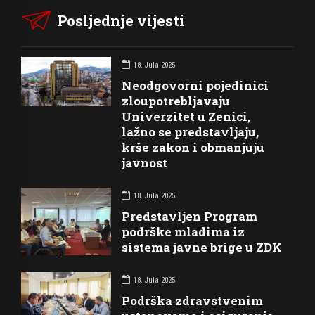
Posljednje vijesti
18. Jula 2025
Neodgovorni pojedinici
zloupotrebljavaju
Univerzitet u Zenici,
lažno se predstavljaju,
krše zakon i obmanjuju
javnost
18. Jula 2025
Predstavljen Program
podrške mladima iz
sistema javne brige u ZDK
18. Jula 2025
Podrška zdravstvenim