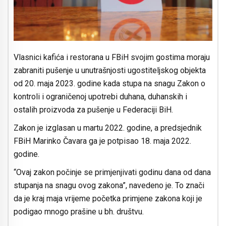
Vlasnici kafića i restorana u FBiH svojim gostima moraju
zabraniti pušenje u unutrašnjosti ugostiteljskog objekta
od 20. maja 2023. godine kada stupa na snagu Zakon o
kontroli i ograničenoj upotrebi duhana, duhanskih i
ostalih proizvoda za pušenje u Federaciji BiH.
Zakon je izglasan u martu 2022. godine, a predsjednik
FBiH Marinko Čavara ga je potpisao 18. maja 2022.
godine.
“Ovaj zakon počinje se primjenjivati godinu dana od dana
stupanja na snagu ovog zakona”, navedeno je. To znači
da je kraj maja vrijeme početka primjene zakona koji je
podigao mnogo prašine u bh. društvu.