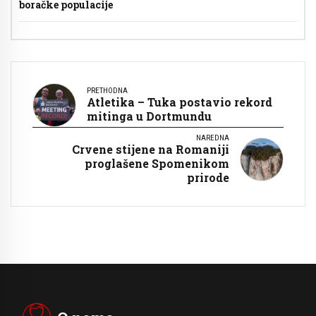
boračke populacije
PRETHODNA
Atletika – Tuka postavio rekord
mitinga u Dortmundu
NAREDNA
Crvene stijene na Romaniji
proglašene Spomenikom
prirode