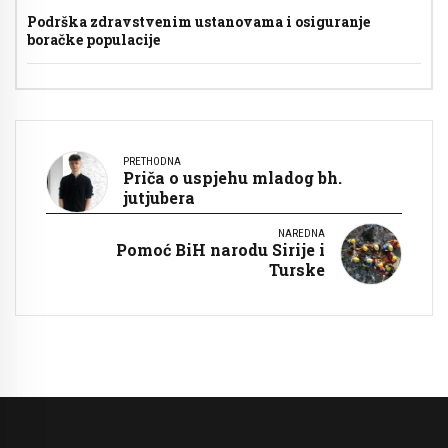
Podrška zdravstvenim ustanovama i osiguranje
boračke populacije
PRETHODNA
Priča o uspjehu mladog bh.
jutjubera
NAREDNA
Pomoć BiH narodu Sirije i
Turske