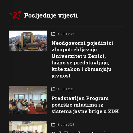
Posljednje vijesti
18. Jula 2025
Neodgovorni pojedinici
zloupotrebljavaju
Univerzitet u Zenici,
lažno se predstavljaju,
krše zakon i obmanjuju
javnost
18. Jula 2025
Predstavljen Program
podrške mladima iz
sistema javne brige u ZDK
18. Jula 2025