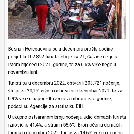
Bosnu i Hercegovinu su u decembru prošle godine
posjetila 102.892 turista, što je za 21,7% više nego u
istom mjesecu 2021. godine, te za 6,6% više nego u
novembru lani.
Turisti su u decembru 2022. ostvarili 203.721 noćenje,
što je za 20,1% više u odnosu na decembar 2021. te za
0,9% više u usporedbi sa novembrom iste godine,
podaci su Agencije za statistiku BiH.
U ukupno ostvarenom broju noćenja, udio domaćih turista
iznosio je 41,4%, a stranih 58,6%. Broj noćenja domaćih
turista u decembru 2022. bio je za 14,6% veći u odnosu