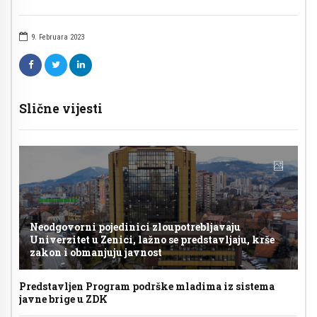
9. Februara 2023
Slične vijesti
Neodgovorni pojedinici zloupotrebljavaju
Univerzitet u Zenici, lažno se predstavljaju, krše
zakon i obmanjuju javnost
Predstavljen Program podrške mladima iz sistema
javne brige u ZDK