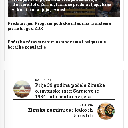
Univerzitet u Zenici, lažno se predstavljaju, krše
zakon i obmanjuju javnost
Predstavljen Program podrške mladima iz sistema
javne brige u ZDK
Podrška zdravstvenim ustanovama i osiguranje
boračke populacije
PRETHODNA
Prije 39 godina počele Zimske
olimpijske igre: Sarajevo je
1984. bilo centar svijeta
NAREDNA
Zimske namirnice i kako ih
koristiti