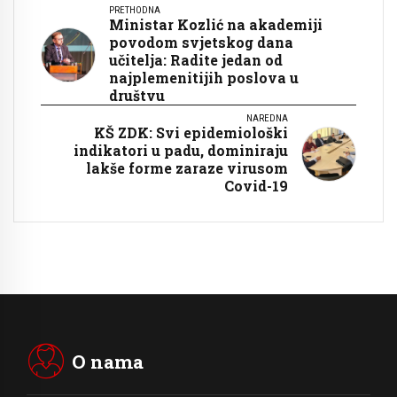
PRETHODNA
Ministar Kozlić na akademiji
povodom svjetskog dana
učitelja: Radite jedan od
najplemenitijih poslova u
društvu
NAREDNA
KŠ ZDK: Svi epidemiološki
indikatori u padu, dominiraju
lakše forme zaraze virusom
Covid-19
O nama