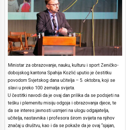
Ministar za obrazovanje, nauku, kulturu i sport Zeničko-
dobojskog kantona Spahija Kozlić uputio je čestitku
povodom Svjetskog dana učitelja – 5. oktobra, koji se
slavi u preko 100 zemalja svijeta.
U čestitki navodi da je ovaj dan prilika da se podsjeti na
tešku i plemenitu misiju odgoja i obrazovanja djece, te
da se interes javnosti usmjeri na ulogu odgajatelja,
učitelja, nastavnika i profesora širom svijeta na njihov
značaj u društvu, kao i da se pokaže da je ovaj “sjajan,