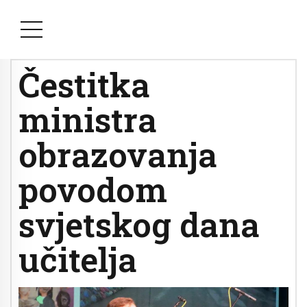
Čestitka
ministra
obrazovanja
povodom
svjetskog dana
učitelja