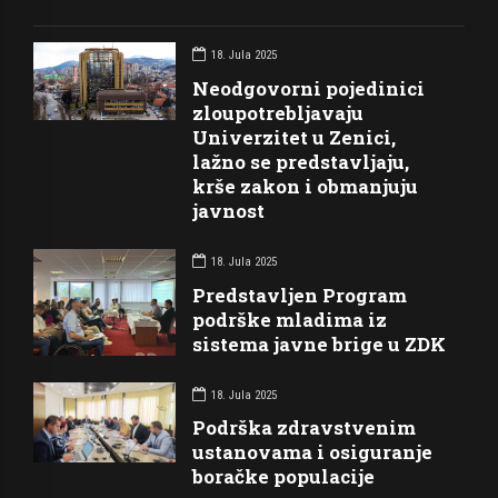
18. Jula 2025
Neodgovorni pojedinici
zloupotrebljavaju
Univerzitet u Zenici,
lažno se predstavljaju,
krše zakon i obmanjuju
javnost
18. Jula 2025
Predstavljen Program
podrške mladima iz
sistema javne brige u ZDK
18. Jula 2025
Podrška zdravstvenim
ustanovama i osiguranje
boračke populacije