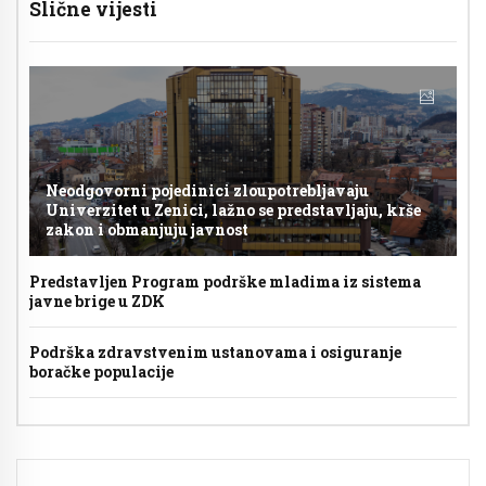
Slične vijesti
Neodgovorni pojedinici zloupotrebljavaju
Univerzitet u Zenici, lažno se predstavljaju, krše
zakon i obmanjuju javnost
Predstavljen Program podrške mladima iz sistema
javne brige u ZDK
Podrška zdravstvenim ustanovama i osiguranje
boračke populacije