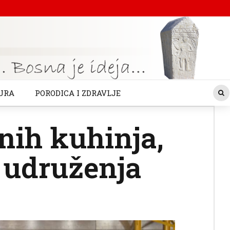
URA
PORODICA I ZDRAVLJE
nih kuhinja,
i udruženja