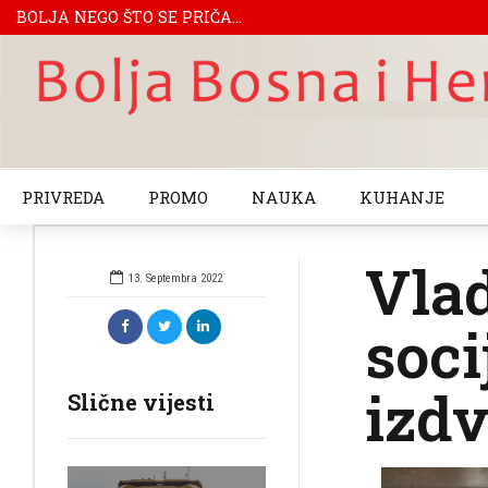
BOLJA NEGO ŠTO SE PRIČA...
PRIVREDA
PROMO
NAUKA
KUHANJE
Vlad
13. Septembra 2022
soci
izdv
Slične vijesti