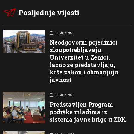
Posljednje vijesti
18. Jula 2025
Neodgovorni pojedinici
zloupotrebljavaju
Univerzitet u Zenici,
lažno se predstavljaju,
krše zakon i obmanjuju
javnost
18. Jula 2025
Predstavljen Program
podrške mladima iz
sistema javne brige u ZDK