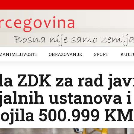
ZANIMLJIVOSTI
OBRAZOVANJE
SPORT
KULT
a ZDK za rad jav
jalnih ustanova 
ojila 500.999 KM