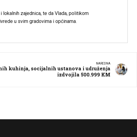
 lokalnih zajednica, te da Vlada, politikom
privrede u svim gradovima i općinama.
NAREDNA
nih kuhinja, socijalnih ustanova i udruženja
izdvojila 500.999 KM