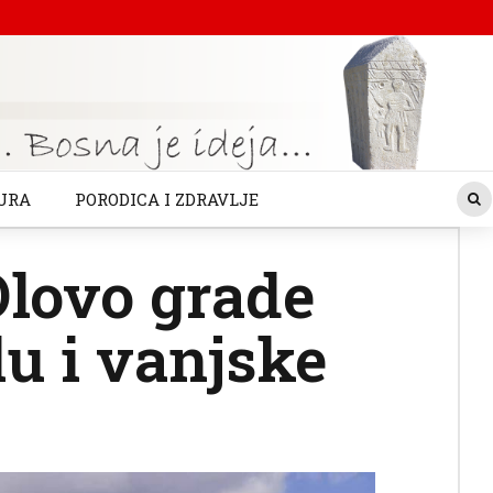
URA
PORODICA I ZDRAVLJE
Olovo grade
lu i vanjske