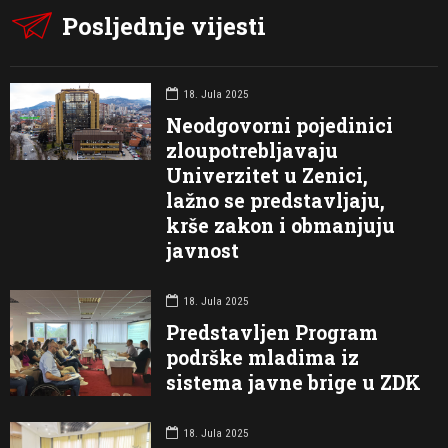
Posljednje vijesti
18. Jula 2025
Neodgovorni pojedinici
zloupotrebljavaju
Univerzitet u Zenici,
lažno se predstavljaju,
krše zakon i obmanjuju
javnost
18. Jula 2025
Predstavljen Program
podrške mladima iz
sistema javne brige u ZDK
18. Jula 2025