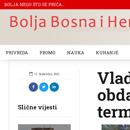
BOLJA NEGO ŠTO SE PRIČA...
PRIVREDA
PROMO
NAUKA
KUHANJE
Vlad
12. Septembra 2022
obda
ter
Slične vijesti