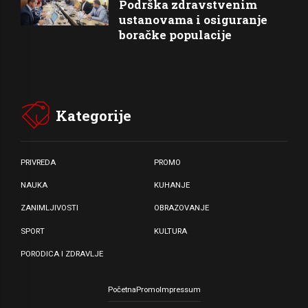
Podrška zdravstvenim
ustanovama i osiguranje
boračke populacije
Kategorije
PRIVREDA
PROMO
NAUKA
KUHANJE
ZANIMLJIVOSTI
OBRAZOVANJE
SPORT
KULTURA
PORODICA I ZDRAVLJE
Početna
Promo
Impressum