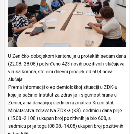
U Zeničko-dobojskom kantonu je u proteklih sedam dana
(22.08.-28.08.) potvrđeno 423 novih pozitivnih slučajeva
virusa korona, što čini dnevni prosjek od 60,4 nova
slučaja.
Prema Informaciji o epidemiološkoj situaciji u ZDK-u
koju je sačinio Institut za zdravlje i sigurnost hrane u
Zenici, a na današnjoj sjednici razmatrao Krizni štab
Ministarstva zdravstva ZDK-a (KŠ), sedmicu dana prije
(15.08.-21.08.) ukupan broj pozitivnih je bio 608, a
sedmicu prije toga (08.08.-14.08) ukupan broj pozitivnih
je bio 646.