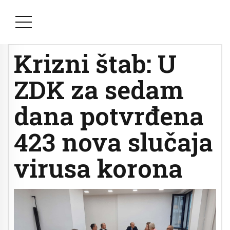
Krizni štab: U
ZDK za sedam
dana potvrđena
423 nova slučaja
virusa korona