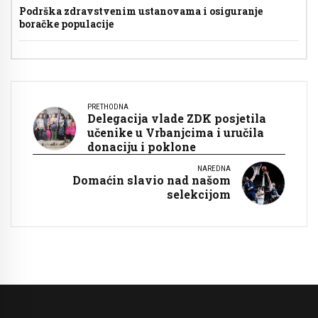
Podrška zdravstvenim ustanovama i osiguranje
boračke populacije
PRETHODNA
Delegacija vlade ZDK posjetila
učenike u Vrbanjcima i uručila
donaciju i poklone
NAREDNA
Domaćin slavio nad našom
selekcijom