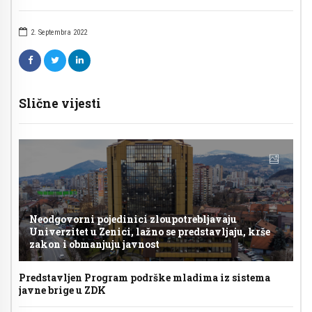
2. Septembra 2022
Slične vijesti
Neodgovorni pojedinici zloupotrebljavaju
Univerzitet u Zenici, lažno se predstavljaju, krše
zakon i obmanjuju javnost
Predstavljen Program podrške mladima iz sistema
javne brige u ZDK