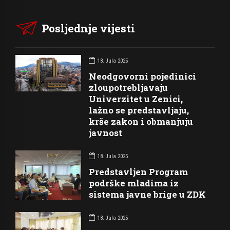
Posljednje vijesti
18. Jula 2025
Neodgovorni pojedinici
zloupotrebljavaju
Univerzitet u Zenici,
lažno se predstavljaju,
krše zakon i obmanjuju
javnost
18. Jula 2025
Predstavljen Program
podrške mladima iz
sistema javne brige u ZDK
18. Jula 2025