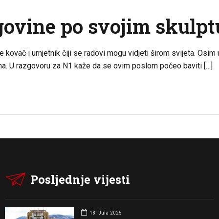
govine po svojim skulpt
kovač i umjetnik čiji se radovi mogu vidjeti širom svijeta. Osim un
kana. U razgovoru za N1 kaže da se ovim poslom počeo baviti […]
Posljednje vijesti
18. Jula 2025