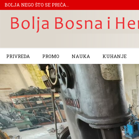
BOLJA NEGO ŠTO SE PRIČA...
PRIVREDA
PROMO
NAUKA
KUHANJE