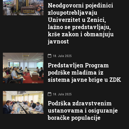
Neodgovorni pojedinici
zloupotrebljavaju
Univerzitet u Zenici,
lažno se predstavljaju,
krše zakon i obmanjuju
javnost
18. Jula 2025
Predstavljen Program
podrške mladima iz
sistema javne brige u ZDK
18. Jula 2025
Podrška zdravstvenim
ustanovama i osiguranje
boračke populacije