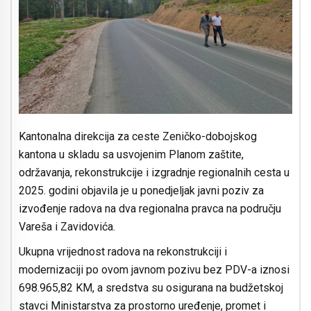
Kantonalna direkcija za ceste Zeničko-dobojskog
kantona u skladu sa usvojenim Planom zaštite,
održavanja, rekonstrukcije i izgradnje regionalnih cesta u
2025. godini objavila je u ponedjeljak javni poziv za
izvođenje radova na dva regionalna pravca na području
Vareša i Zavidovića.
Ukupna vrijednost radova na rekonstrukciji i
modernizaciji po ovom javnom pozivu bez PDV-a iznosi
698.965,82 KM, a sredstva su osigurana na budžetskoj
stavci Ministarstva za prostorno uređenje, promet i