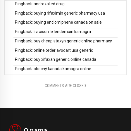
Pingback:
androxal ed drug
Pingback:
buying rifaximin generic pharmacy usa
Pingback:
buying enclomiphene canada on sale
Pingback:
livraison le lendemain kamagra
Pingback:
buy cheap staxyn generic online pharmacy
Pingback:
online order avodart usa generic
Pingback:
buy xifaxan generic online canada
Pingback:
obecný kanada kamagra online
COMMENTS ARE CLOSED.
O nama