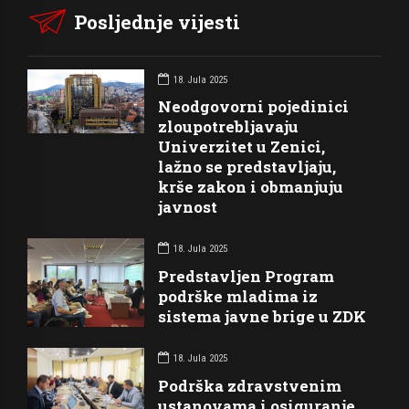
Posljednje vijesti
18. Jula 2025
Neodgovorni pojedinici
zloupotrebljavaju
Univerzitet u Zenici,
lažno se predstavljaju,
krše zakon i obmanjuju
javnost
18. Jula 2025
Predstavljen Program
podrške mladima iz
sistema javne brige u ZDK
18. Jula 2025
Podrška zdravstvenim
ustanovama i osiguranje