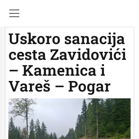
Uskoro sanacija
cesta Zavidovići
– Kamenica i
Vareš – Pogar