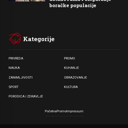
boračke populacije
Kategorije
PRIVREDA
PROMO
NAUKA
KUHANJE
ZANIMLJIVOSTI
OBRAZOVANJE
SPORT
KULTURA
PORODICA I ZDRAVLJE
Početna
Promo
Impressum