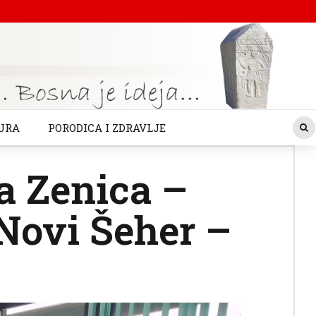
URA
PORODICA I ZDRAVLJE
a Zenica –
Novi Šeher –