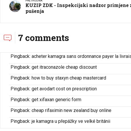
PRETHODNA
KUZIP ZDK - Inspekcijski nadzor primjene 
pušenja
7 comments
Pingback:
acheter kamagra sans ordonnance payer la livrai
Pingback:
get itraconazole cheap discount
Pingback:
how to buy staxyn cheap mastercard
Pingback:
get avodart cost on prescription
Pingback:
get xifaxan generic form
Pingback:
cheap rifaximin new zealand buy online
Pingback:
je kamagra u přepážky ve velké británii