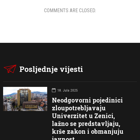
COMMENTS ARE CLOSED.
Posljednje vijesti
18. Jula 2025
Neodgovorni pojedinici
zloupotrebljavaju
Univerzitet u Zenici,
lažno se predstavljaju,
krše zakon i obmanjuju
javnost