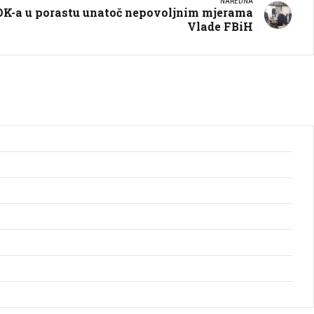
NAREDNA
ZDK-a u porastu unatoč nepovoljnim mjerama
Vlade FBiH