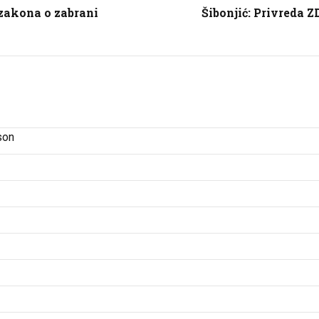
zakona o zabrani
Šibonjić: Privreda 
son