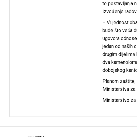
te postavljanja 
izvođenje radov
– Vrijednost oba
bude što veća d
ugovora odnose s
jedan od naših c
drugim dijelima 
dva kamenoloma 
dobojskog kanto
Planom zaštite, 
Ministarstva za
Ministarstvo za 