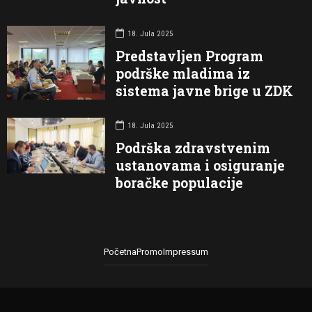
18. Jula 2025
Predstavljen Program
podrške mladima iz
sistema javne brige u ZDK
18. Jula 2025
Podrška zdravstvenim
ustanovama i osiguranje
boračke populacije
Početna
Promo
Impressum