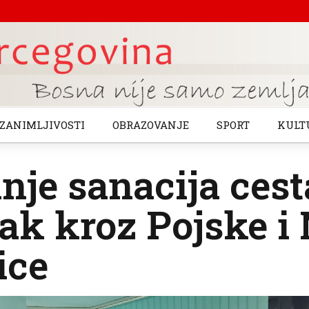
ZANIMLJIVOSTI
OBRAZOVANJE
SPORT
KULT
nje sanacija cest
k kroz Pojske i 
ice