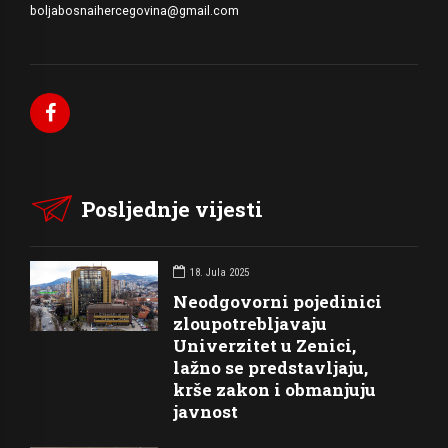
boljabosnaihercegovina@gmail.com
Posljednje vijesti
18. Jula 2025
Neodgovorni pojedinici
zloupotrebljavaju
Univerzitet u Zenici,
lažno se predstavljaju,
krše zakon i obmanjuju
javnost