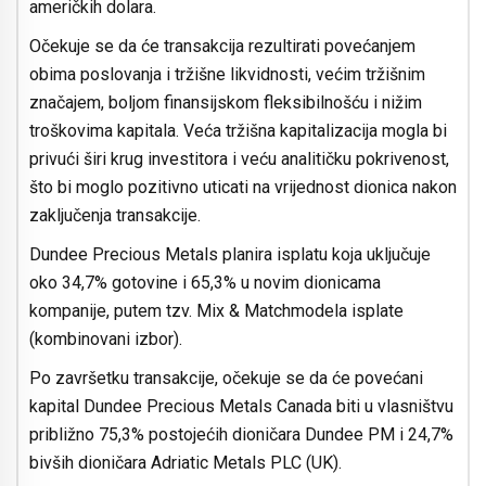
američkih dolara.
Očekuje se da će transakcija rezultirati povećanjem
obima poslovanja i tržišne likvidnosti, većim tržišnim
značajem, boljom finansijskom fleksibilnošću i nižim
troškovima kapitala. Veća tržišna kapitalizacija mogla bi
privući širi krug investitora i veću analitičku pokrivenost,
što bi moglo pozitivno uticati na vrijednost dionica nakon
zaključenja transakcije.
Dundee Precious Metals planira isplatu koja uključuje
oko 34,7% gotovine i 65,3% u novim dionicama
kompanije, putem tzv. Mix & Matchmodela isplate
(kombinovani izbor).
Po završetku transakcije, očekuje se da će povećani
kapital Dundee Precious Metals Canada biti u vlasništvu
približno 75,3% postojećih dioničara Dundee PM i 24,7%
bivših dioničara Adriatic Metals PLC (UK).