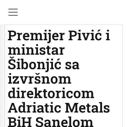
Premijer Pivić i
ministar
Šibonjić sa
izvršnom
direktoricom
Adriatic Metals
BiH Sanelom