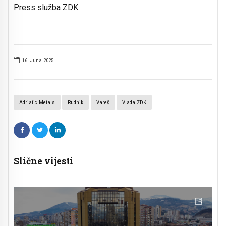
Press služba ZDK
16. Juna 2025
Adriatic Metals
Rudnik
Vareš
Vlada ZDK
Slične vijesti