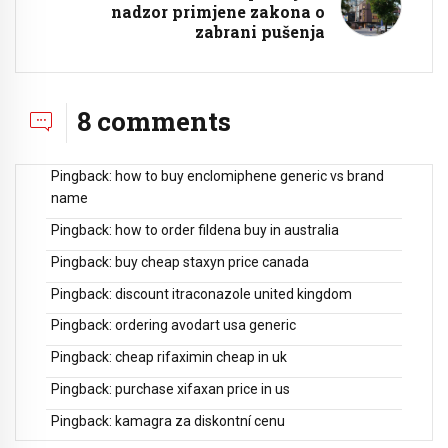
nadzor primjene zakona o
zabrani pušenja
8 comments
Pingback:
how to buy enclomiphene generic vs brand
name
Pingback:
how to order fildena buy in australia
Pingback:
buy cheap staxyn price canada
Pingback:
discount itraconazole united kingdom
Pingback:
ordering avodart usa generic
Pingback:
cheap rifaximin cheap in uk
Pingback:
purchase xifaxan price in us
Pingback:
kamagra za diskontní cenu