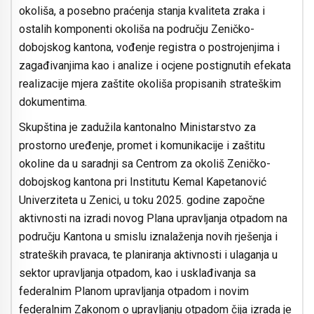
okoliša, a posebno praćenja stanja kvaliteta zraka i
ostalih komponenti okoliša na području Zeničko-
dobojskog kantona, vođenje registra o postrojenjima i
zagađivanjima kao i analize i ocjene postignutih efekata
realizacije mjera zaštite okoliša propisanih strateškim
dokumentima.
Skupština je zadužila kantonalno Ministarstvo za
prostorno uređenje, promet i komunikacije i zaštitu
okoline da u saradnji sa Centrom za okoliš Zeničko-
dobojskog kantona pri Institutu Kemal Kapetanović
Univerziteta u Zenici, u toku 2025. godine započne
aktivnosti na izradi novog Plana upravljanja otpadom na
području Kantona u smislu iznalaženja novih rješenja i
strateških pravaca, te planiranja aktivnosti i ulaganja u
sektor upravljanja otpadom, kao i usklađivanja sa
federalnim Planom upravljanja otpadom i novim
federalnim Zakonom o upravljanju otpadom čija izrada je