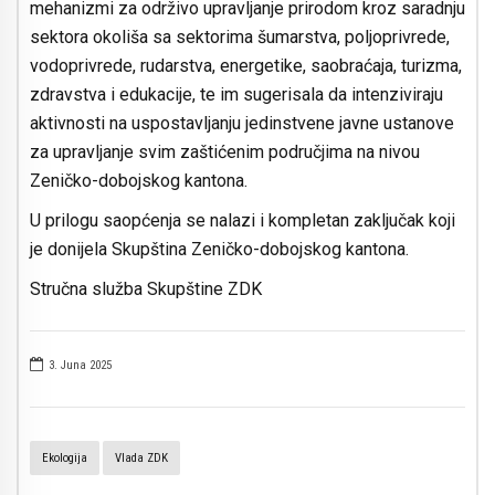
mehanizmi za održivo upravljanje prirodom kroz saradnju
sektora okoliša sa sektorima šumarstva, poljoprivrede,
vodoprivrede, rudarstva, energetike, saobraćaja, turizma,
zdravstva i edukacije, te im sugerisala da intenziviraju
aktivnosti na uspostavljanju jedinstvene javne ustanove
za upravljanje svim zaštićenim područjima na nivou
Zeničko-dobojskog kantona.
U prilogu saopćenja se nalazi i kompletan zaključak koji
je donijela Skupština Zeničko-dobojskog kantona.
Stručna služba Skupštine ZDK
3. Juna 2025
Ekologija
Vlada ZDK