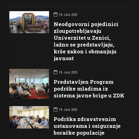
18. Jula 2025
Neodgovorni pojedinici
zloupotrebljavaju
Univerzitet u Zenici,
lažno se predstavljaju,
krše zakon i obmanjuju
javnost
18. Jula 2025
Predstavljen Program
podrške mladima iz
sistema javne brige u ZDK
18. Jula 2025
Podrška zdravstvenim
ustanovama i osiguranje
boračke populacije