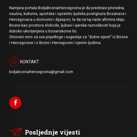
Namjera portala BoljaBosnaiHercegovina je da predstavi privredna,
naučna, kulturna, sportska i općenito ljudska postignuća Bosanaca i
Hercegovaca u domovini i dijaspori, te da na taj način afirmira Ideju
Bosne kao prostora slobode, ljubavi i vjerske raznolikosti koja je
duboko ukorijenjena u bosanskome tlu.
Otvoreni smo za sve prijedloge i sugestije za “dobre vijesti” iz Bosne
i Hercegovine i o Bosni i Hercegovini i njenim ljudima.
KONTAKT
boljabosnaihercegovina@gmail.com
Posljednje vijesti