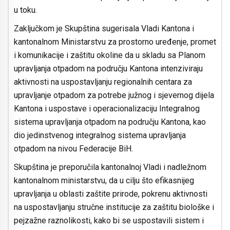
u toku.
Zaključkom je Skupština sugerisala Vladi Kantona i
kantonalnom Ministarstvu za prostorno uređenje, promet
i komunikacije i zaštitu okoline da u skladu sa Planom
upravljanja otpadom na području Kantona intenziviraju
aktivnosti na uspostavljanju regionalnih centara za
upravljanje otpadom za potrebe južnog i sjevernog dijela
Kantona i uspostave i operacionalizaciju Integralnog
sistema upravljanja otpadom na području Kantona, kao
dio jedinstvenog integralnog sistema upravljanja
otpadom na nivou Federacije BiH.
Skupština je preporučila kantonalnoj Vladi i nadležnom
kantonalnom ministarstvu, da u cilju što efikasnijeg
upravljanja u oblasti zaštite prirode, pokrenu aktivnosti
na uspostavljanju stručne institucije za zaštitu biološke i
pejzažne raznolikosti, kako bi se uspostavili sistem i