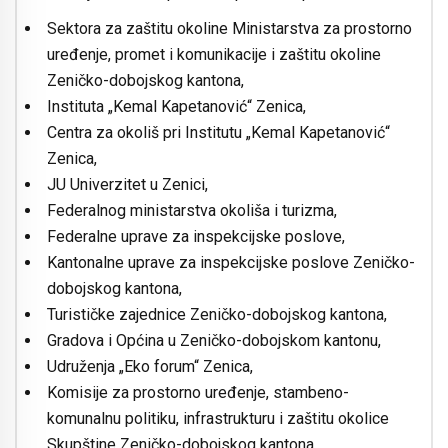
Sektora za zaštitu okoline Ministarstva za prostorno
uređenje, promet i komunikacije i zaštitu okoline
Zeničko-dobojskog kantona,
Instituta „Kemal Kapetanović“ Zenica,
Centra za okoliš pri Institutu „Kemal Kapetanović“
Zenica,
JU Univerzitet u Zenici,
Federalnog ministarstva okoliša i turizma,
Federalne uprave za inspekcijske poslove,
Kantonalne uprave za inspekcijske poslove Zeničko-
dobojskog kantona,
Turističke zajednice Zeničko-dobojskog kantona,
Gradova i Općina u Zeničko-dobojskom kantonu,
Udruženja „Eko forum“ Zenica,
Komisije za prostorno uređenje, stambeno-
komunalnu politiku, infrastrukturu i zaštitu okolice
Skupštine Zeničko-dobojskog kantona.