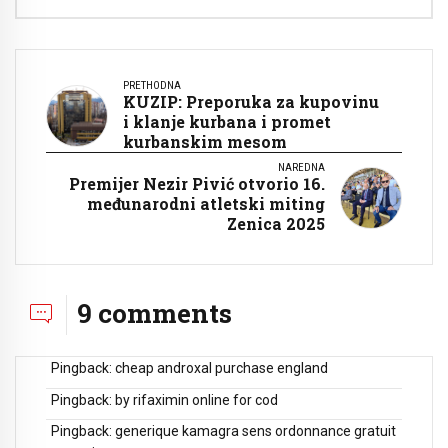
PRETHODNA
KUZIP: Preporuka za kupovinu
i klanje kurbana i promet
kurbanskim mesom
NAREDNA
Premijer Nezir Pivić otvorio 16.
međunarodni atletski miting
Zenica 2025
9 comments
Pingback:
cheap androxal purchase england
Pingback:
by rifaximin online for cod
Pingback:
generique kamagra sens ordonnance gratuit