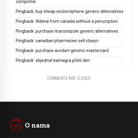
comprime
Pingback:
buy cheap enclomiphene generic alternatives
Pingback:
fildena from canada without a perscription
Pingback:
purchase itraconazole generic alternatives
Pingback:
canadian pharmacies sell staxyn
Pingback:
purchase avodart generic mastercard
Pingback:
objednat kamagra příští den
COMMENTS ARE CLOSED.
O nama