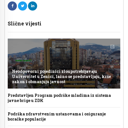
Slične vijesti
Neodgovorni pojedinici zloupotrebljavaju
Univerzitet u Zenici, lažno se predstavljaju, krše
zakon i obmanjuju javnost
Predstavljen Program podrške mladima iz sistema
javne brige u ZDK
Podrška zdravstvenim ustanovama i osiguranje
boračke populacije