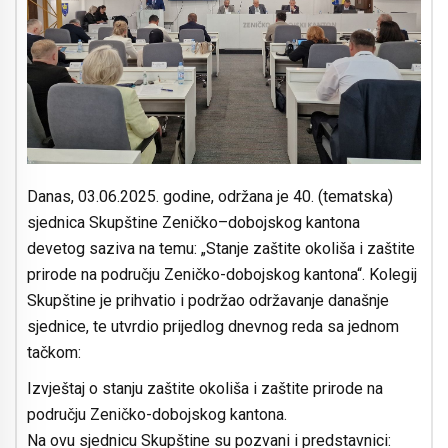
Danas, 03.06.2025. godine, održana je 40. (tematska)
sjednica Skupštine Zeničko–dobojskog kantona
devetog saziva na temu: „Stanje zaštite okoliša i zaštite
prirode na području Zeničko-dobojskog kantona“. Kolegij
Skupštine je prihvatio i podržao održavanje današnje
sjednice, te utvrdio prijedlog dnevnog reda sa jednom
tačkom:
Izvještaj o stanju zaštite okoliša i zaštite prirode na
području Zeničko-dobojskog kantona.
Na ovu sjednicu Skupštine su pozvani i predstavnici: