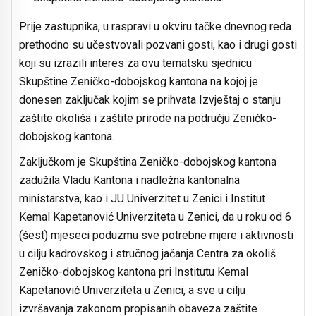
Prije zastupnika, u raspravi u okviru tačke dnevnog reda
prethodno su učestvovali pozvani gosti, kao i drugi gosti
koji su izrazili interes za ovu tematsku sjednicu
Skupštine Zeničko-dobojskog kantona na kojoj je
donesen zaključak kojim se prihvata Izvještaj o stanju
zaštite okoliša i zaštite prirode na području Zeničko-
dobojskog kantona.
Zaključkom je Skupština Zeničko-dobojskog kantona
zadužila Vladu Kantona i nadležna kantonalna
ministarstva, kao i JU Univerzitet u Zenici i Institut
Kemal Kapetanović Univerziteta u Zenici, da u roku od 6
(šest) mjeseci poduzmu sve potrebne mjere i aktivnosti
u cilju kadrovskog i stručnog jačanja Centra za okoliš
Zeničko-dobojskog kantona pri Institutu Kemal
Kapetanović Univerziteta u Zenici, a sve u cilju
izvršavanja zakonom propisanih obaveza zaštite