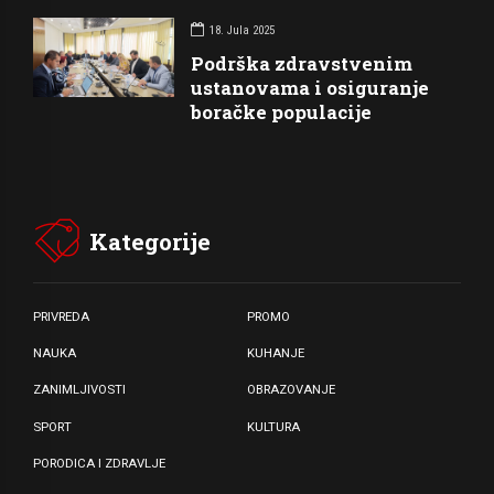
18. Jula 2025
Podrška zdravstvenim
ustanovama i osiguranje
boračke populacije
Kategorije
PRIVREDA
PROMO
NAUKA
KUHANJE
ZANIMLJIVOSTI
OBRAZOVANJE
SPORT
KULTURA
PORODICA I ZDRAVLJE