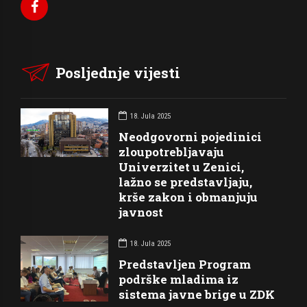
Posljednje vijesti
18. Jula 2025
Neodgovorni pojedinici
zloupotrebljavaju
Univerzitet u Zenici,
lažno se predstavljaju,
krše zakon i obmanjuju
javnost
18. Jula 2025
Predstavljen Program
podrške mladima iz
sistema javne brige u ZDK