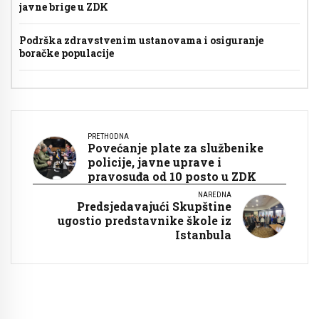
javne brige u ZDK
Podrška zdravstvenim ustanovama i osiguranje
boračke populacije
PRETHODNA
Povećanje plate za službenike
policije, javne uprave i
pravosuđa od 10 posto u ZDK
NAREDNA
Predsjedavajući Skupštine
ugostio predstavnike škole iz
Istanbula