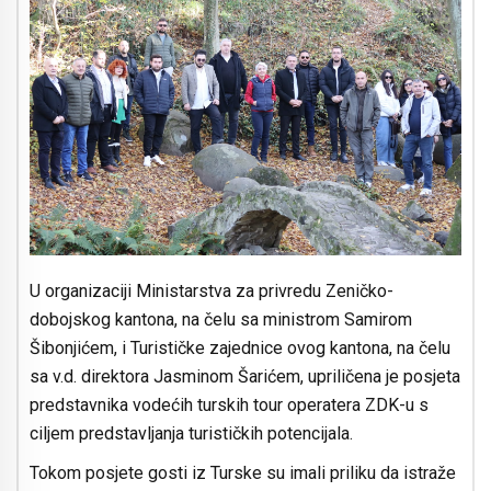
U organizaciji Ministarstva za privredu Zeničko-
dobojskog kantona, na čelu sa ministrom Samirom
Šibonjićem, i Turističke zajednice ovog kantona, na čelu
sa v.d. direktora Jasminom Šarićem, upriličena je posjeta
predstavnika vodećih turskih tour operatera ZDK-u s
ciljem predstavljanja turističkih potencijala.
Tokom posjete gosti iz Turske su imali priliku da istraže