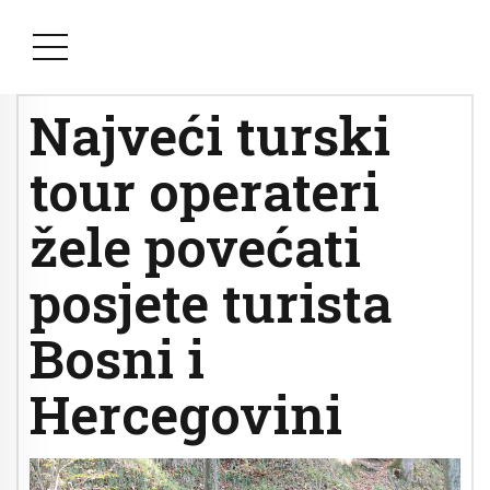
Najveći turski
tour operateri
žele povećati
posjete turista
Bosni i
Hercegovini