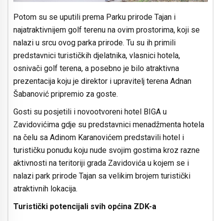
Potom su se uputili prema Parku prirode Tajan i
najatraktivnijem golf terenu na ovim prostorima, koji se
nalazi u srcu ovog parka prirode. Tu su ih primili
predstavnici turističkih djelatnika, vlasnici hotela,
osnivači golf terena, a posebno je bilo atraktivna
prezentacija koju je direktor i upravitelj terena Adnan
Šabanović pripremio za goste.
Gosti su posjetili i novootvoreni hotel BIGA u
Zavidovićima gdje su predstavnici menadžmenta hotela
na čelu sa Adinom Karanovićem predstavili hotel i
turističku ponudu koju nude svojim gostima kroz razne
aktivnosti na teritoriji grada Zavidovića u kojem se i
nalazi park prirode Tajan sa velikim brojem turistički
atraktivnih lokacija.
Turistički potencijali svih općina ZDK-a