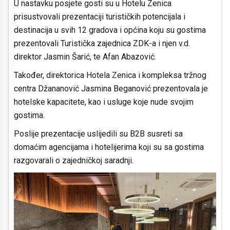
U nastavku posjete gosti su u Hotelu Zenica
prisustvovali prezentaciji turističkih potencijala i
destinacija u svih 12 gradova i općina koju su gostima
prezentovali Turistička zajednica ZDK-a i njen v.d.
direktor Jasmin Šarić, te Afan Abazović.
Također, direktorica Hotela Zenica i kompleksa tržnog
centra Džananović Jasmina Beganović prezentovala je
hotelske kapacitete, kao i usluge koje nude svojim
gostima.
Poslije prezentacije uslijedili su B2B susreti sa
domaćim agencijama i hotelijerima koji su sa gostima
razgovarali o zajedničkoj saradnji.