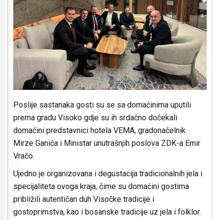
Poslije sastanaka gosti su se sa domaćinima uputili
prema gradu Visoko gdje su ih srdačno dočekali
domaćini predstavnici hotela VEMA, gradonačelnik
Mirze Ganića i Ministar unutrašnjih poslova ZDK-a Emir
Vračo.
Ujedno je organizovana i degustacija tradicionalnih jela i
specijaliteta ovoga kraja, čime su domaćini gostima
približili autentičan duh Visočke tradicije i
gostoprimstva, kao i bosanske tradicije uz jela i folklor.