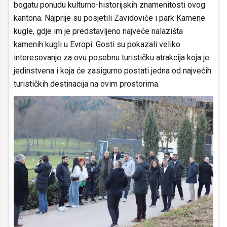
bogatu ponudu kulturno-historijskih znamenitosti ovog
kantona. Najprije su posjetili Zavidoviće i park Kamene
kugle, gdje im je predstavljeno najveće nalazišta
kamenih kugli u Evropi. Gosti su pokazali veliko
interesovanje za ovu posebnu turističku atrakcija koja je
jedinstvena i koja će zasigurno postati jedna od najvećih
turističkih destinacija na ovim prostorima.