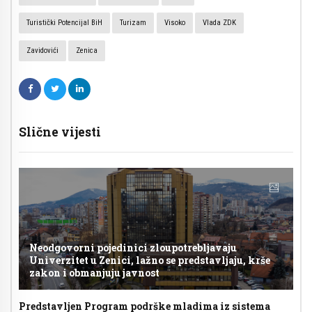
Turistički Potencijal BiH
Turizam
Visoko
Vlada ZDK
Zavidovići
Zenica
Slične vijesti
Neodgovorni pojedinici zloupotrebljavaju
Univerzitet u Zenici, lažno se predstavljaju, krše
zakon i obmanjuju javnost
Predstavljen Program podrške mladima iz sistema