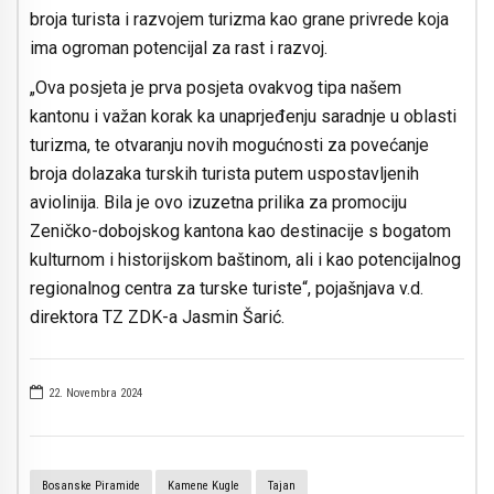
broja turista i razvojem turizma kao grane privrede koja
ima ogroman potencijal za rast i razvoj.
„Ova posjeta je prva posjeta ovakvog tipa našem
kantonu i važan korak ka unaprjeđenju saradnje u oblasti
turizma, te otvaranju novih mogućnosti za povećanje
broja dolazaka turskih turista putem uspostavljenih
aviolinija. Bila je ovo izuzetna prilika za promociju
Zeničko-dobojskog kantona kao destinacije s bogatom
kulturnom i historijskom baštinom, ali i kao potencijalnog
regionalnog centra za turske turiste“, pojašnjava v.d.
direktora TZ ZDK-a Jasmin Šarić.
22. Novembra 2024
Bosanske Piramide
Kamene Kugle
Tajan