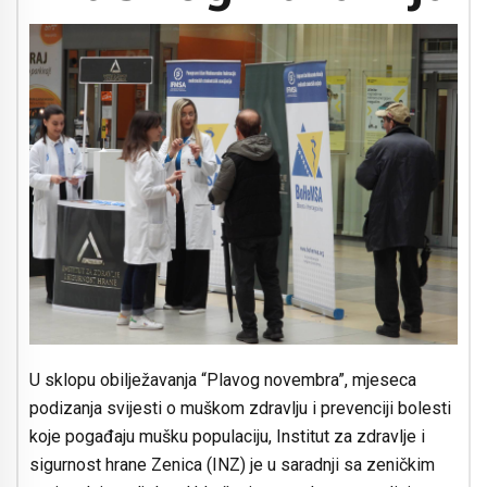
U sklopu obilježavanja “Plavog novembra”, mjeseca
podizanja svijesti o muškom zdravlju i prevenciji bolesti
koje pogađaju mušku populaciju, Institut za zdravlje i
sigurnost hrane Zenica (INZ) je u saradnji sa zeničkim