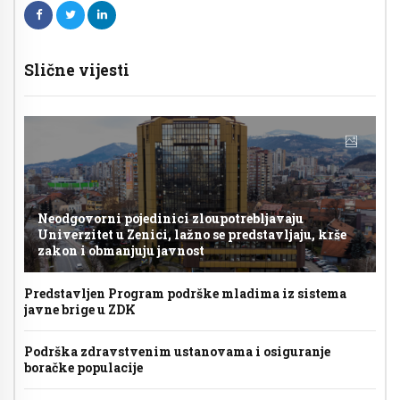
Slične vijesti
Neodgovorni pojedinici zloupotrebljavaju
Univerzitet u Zenici, lažno se predstavljaju, krše
zakon i obmanjuju javnost
Predstavljen Program podrške mladima iz sistema
javne brige u ZDK
Podrška zdravstvenim ustanovama i osiguranje
boračke populacije