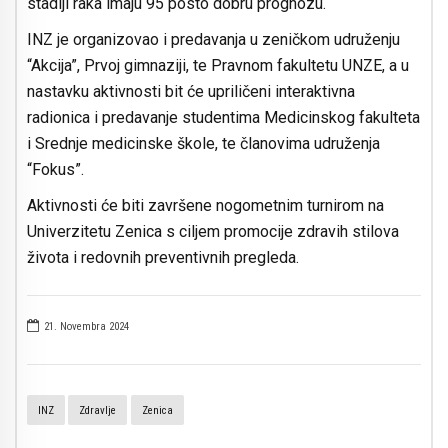
stadiji raka imaju 95 posto dobru prognozu.
INZ je organizovao i predavanja u zeničkom udruženju
“Akcija”, Prvoj gimnaziji, te Pravnom fakultetu UNZE, a u
nastavku aktivnosti bit će upriličeni interaktivna
radionica i predavanje studentima Medicinskog fakulteta
i Srednje medicinske škole, te članovima udruženja
“Fokus”.
Aktivnosti će biti završene nogometnim turnirom na
Univerzitetu Zenica s ciljem promocije zdravih stilova
života i redovnih preventivnih pregleda.
21. Novembra 2024
INZ
Zdravlje
Zenica