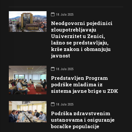
18. Jula 2025
Neodgovorni pojedinici
zloupotrebljavaju
Univerzitet u Zenici,
lažno se predstavljaju,
krše zakon i obmanjuju
javnost
18. Jula 2025
Predstavljen Program
podrške mladima iz
sistema javne brige u ZDK
18. Jula 2025
Podrška zdravstvenim
ustanovama i osiguranje
boračke populacije