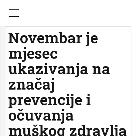
Novembar je
mjesec
ukazivanja na
značaj
prevencije i
očuvanja
muškog zdravlja