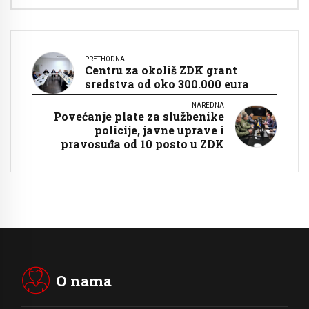
PRETHODNA
Centru za okoliš ZDK grant
sredstva od oko 300.000 eura
NAREDNA
Povećanje plate za službenike
policije, javne uprave i
pravosuđa od 10 posto u ZDK
O nama