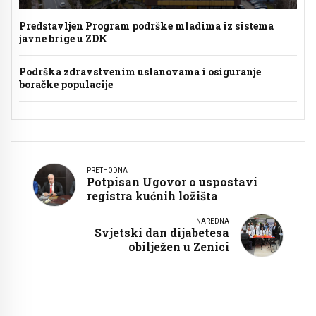
Predstavljen Program podrške mladima iz sistema
javne brige u ZDK
Podrška zdravstvenim ustanovama i osiguranje
boračke populacije
PRETHODNA
Potpisan Ugovor o uspostavi
registra kućnih ložišta
NAREDNA
Svjetski dan dijabetesa
obilježen u Zenici