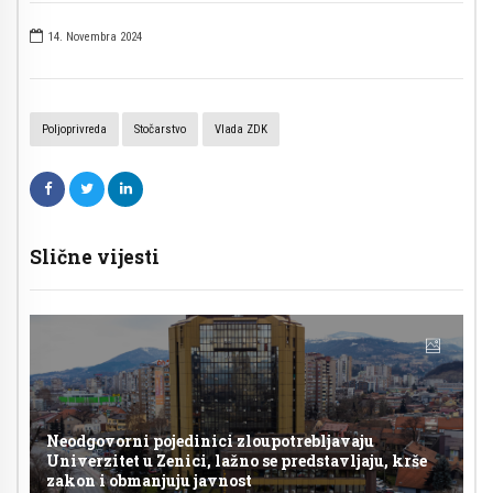
14. Novembra 2024
Poljoprivreda
Stočarstvo
Vlada ZDK
Slične vijesti
Neodgovorni pojedinici zloupotrebljavaju
Univerzitet u Zenici, lažno se predstavljaju, krše
zakon i obmanjuju javnost