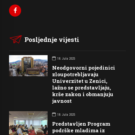
Posljednje vijesti
18. Jula 2025
Neodgovorni pojedinici
zloupotrebljavaju
Univerzitet u Zenici,
lažno se predstavljaju,
krše zakon i obmanjuju
javnost
18. Jula 2025
Predstavljen Program
podrške mladima iz