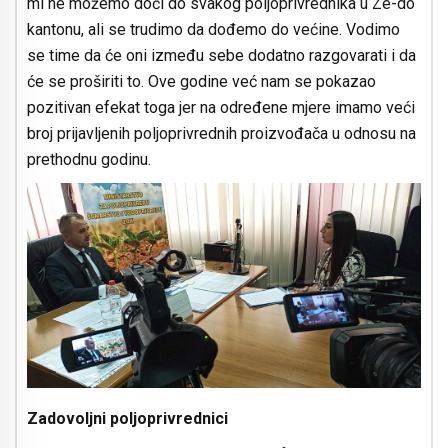
mi ne možemo doći do svakog poljoprivrednika u Ze-do
kantonu, ali se trudimo da dođemo do većine. Vodimo
se time da će oni između sebe dodatno razgovarati i da
će se proširiti to. Ove godine već nam se pokazao
pozitivan efekat toga jer na određene mjere imamo veći
broj prijavljenih poljoprivrednih proizvođača u odnosu na
prethodnu godinu.
Zadovoljni poljoprivrednici