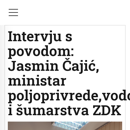
Intervju s
povodom:
Jasmin Čajić,
ministar
poljoprivrede,vod
i šumarstva ZDK