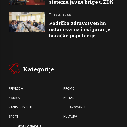
sistema javne brige u ZDK
18. Jula 2025
Podrška zdravstvenim
ustanovama i osiguranje
boračke populacije
Kategorije
PRIVREDA
PROMO
NAUKA
KUHANJE
ZANIMLJIVOSTI
OBRAZOVANJE
SPORT
KULTURA
PORODICA I ZDRAVLJE