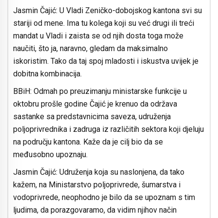
Jasmin Čajić: U Vladi Zeničko-dobojskog kantona svi su
stariji od mene. Ima tu kolega koji su već drugi ili treći
mandat u Vladi i zaista se od njih dosta toga može
naučiti, što ja, naravno, gledam da maksimalno
iskoristim. Tako da taj spoj mladosti i iskustva uvijek je
dobitna kombinacija.
BBiH: Odmah po preuzimanju ministarske funkcije u
oktobru prošle godine Čajić je krenuo da održava
sastanke sa predstavnicima saveza, udruženja
poljoprivrednika i zadruga iz različitih sektora koji djeluju
na području kantona. Kaže da je cilj bio da se
međusobno upoznaju.
Jasmin Čajić: Udruženja koja su naslonjena, da tako
kažem, na Ministarstvo poljoprivrede, šumarstva i
vodoprivrede, neophodno je bilo da se upoznam s tim
ljudima, da porazgovaramo, da vidim njihov način