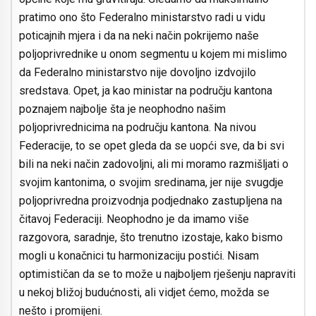
pratimo ono što Federalno ministarstvo radi u vidu
poticajnih mjera i da na neki način pokrijemo naše
poljoprivrednike u onom segmentu u kojem mi mislimo
da Federalno ministarstvo nije dovoljno izdvojilo
sredstava. Opet, ja kao ministar na području kantona
poznajem najbolje šta je neophodno našim
poljoprivrednicima na području kantona. Na nivou
Federacije, to se opet gleda da se uopći sve, da bi svi
bili na neki način zadovoljni, ali mi moramo razmišljati o
svojim kantonima, o svojim sredinama, jer nije svugdje
poljoprivredna proizvodnja podjednako zastupljena na
čitavoj Federaciji. Neophodno je da imamo više
razgovora, saradnje, što trenutno izostaje, kako bismo
mogli u konačnici tu harmonizaciju postići. Nisam
optimističan da se to može u najboljem rješenju napraviti
u nekoj bližoj budućnosti, ali vidjet ćemo, možda se
nešto i promijeni.