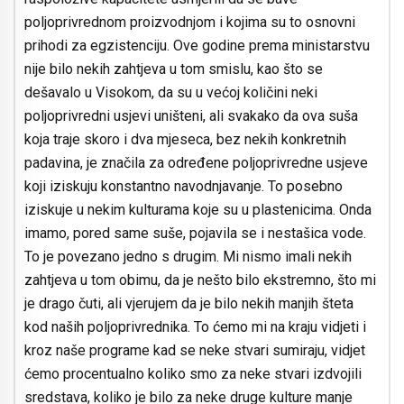
poljoprivrednom proizvodnjom i kojima su to osnovni
prihodi za egzistenciju. Ove godine prema ministarstvu
nije bilo nekih zahtjeva u tom smislu, kao što se
dešavalo u Visokom, da su u većoj količini neki
poljoprivredni usjevi uništeni, ali svakako da ova suša
koja traje skoro i dva mjeseca, bez nekih konkretnih
padavina, je značila za određene poljoprivredne usjeve
koji iziskuju konstantno navodnjavanje. To posebno
iziskuje u nekim kulturama koje su u plastenicima. Onda
imamo, pored same suše, pojavila se i nestašica vode.
To je povezano jedno s drugim. Mi nismo imali nekih
zahtjeva u tom obimu, da je nešto bilo ekstremno, što mi
je drago čuti, ali vjerujem da je bilo nekih manjih šteta
kod naših poljoprivrednika. To ćemo mi na kraju vidjeti i
kroz naše programe kad se neke stvari sumiraju, vidjet
ćemo procentualno koliko smo za neke stvari izdvojili
sredstava, koliko je bilo za neke druge kulture manje