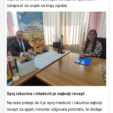
istrajnost se uvijek na kraju isplate.
Spoj iskustva i mladosti je najbolji recept
Na naše pitanje da li je spoj mladosti i iskustva najbolji
recept za upjeh, ministar odgovara potvrdno, te dodaje: