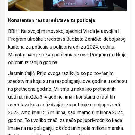
Konstantan rast sredstava za poticaje
BBiH: Na svojoj martovskoj sjednici Vlada je usvojila i
Program utroška sredstava Budžeta Zeničko-dobojskog
kantona za poticaje u poljoprivredi za 2024. godinu.
Ministar nam je rekao po čemu se ovaj Program razlikuje
od onih iz ranijih godina.
Jasmin Čajić: Prije svega razlikuje se po novčanim
sredstvima koja su na raspolaganju ove godine u odnosu
na prethodne godine. Mi smo u nekoliko prethodnih
godina, možda 3-4 godine, imali konstantno rast tih
sredstava koja se izdvajaju za poticaje u poljoprivredi.
2023. smo imali 5,5 miliona, sad imamo 6 miliona 2024.
godine. To uveliko znači za naše poljoprivrednike kada
imate na raspolaganju još dodatnih pola miliona maraka.