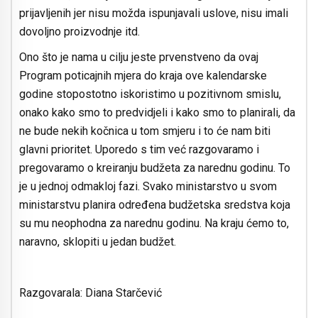
prijavljenih jer nisu možda ispunjavali uslove, nisu imali
dovoljno proizvodnje itd.
Ono što je nama u cilju jeste prvenstveno da ovaj
Program poticajnih mjera do kraja ove kalendarske
godine stopostotno iskoristimo u pozitivnom smislu,
onako kako smo to predvidjeli i kako smo to planirali, da
ne bude nekih kočnica u tom smjeru i to će nam biti
glavni prioritet. Uporedo s tim već razgovaramo i
pregovaramo o kreiranju budžeta za narednu godinu. To
je u jednoj odmakloj fazi. Svako ministarstvo u svom
ministarstvu planira određena budžetska sredstva koja
su mu neophodna za narednu godinu. Na kraju ćemo to,
naravno, sklopiti u jedan budžet.
Razgovarala: Diana Starčević