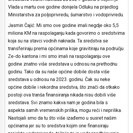
Vlada u martu ove godine donijela Odluku na prijedlog
Ministarstva za poljoprivredu, šumarstvo i vodoprivredu.
Jasmin Čajić: Mi smo ove godine imali negdje oko 5,5
miliona KM na raspolaganju kada govorimo o sredstvima
koja su na stavci vodnih naknada. Ta sredstva se
transferiraju prema općinama koje gravitiraju na području
Ze-do kantona i mi smo imali na raspolaganju ove
godine znatno više sredstava u odnosu na prethodnu
godinu. Tako da su naše općine dobile dosta više
sredstava u odnosu na 2023. godinu. Čak su neke
općine dobile i rekordna sredstva, što znači da otkako
postoji ova tranša finansiranja nikada nisu dobili više
sredstava. Svi znamo kakva nam je godina bila s
aspekta samih vremenskih prilika, mogu reći i neprilika.
Nastojali smo da tu što više izađemo u susret našim
općinama jer su to sredstva kojim one finansiraju