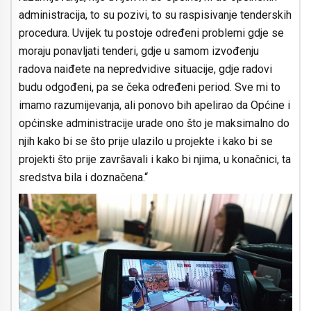
administracija, to su pozivi, to su raspisivanje tenderskih
procedura. Uvijek tu postoje određeni problemi gdje se
moraju ponavljati tenderi, gdje u samom izvođenju
radova naiđete na nepredvidive situacije, gdje radovi
budu odgođeni, pa se čeka određeni period. Sve mi to
imamo razumijevanja, ali ponovo bih apelirao da Općine i
općinske administracije urade ono što je maksimalno do
njih kako bi se što prije ulazilo u projekte i kako bi se
projekti što prije završavali i kako bi njima, u konačnici, ta
sredstva bila i doznačena.“