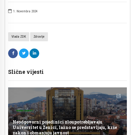
1. Novembra 2024
Vlada ZDK
Zdravlje
Slične vijesti
Neodgovorni pojedinici zloupotrebljavaju
Univerzitet u Zenici, lažno se predstavljaju, krše
zakon i obmanjuju javnost