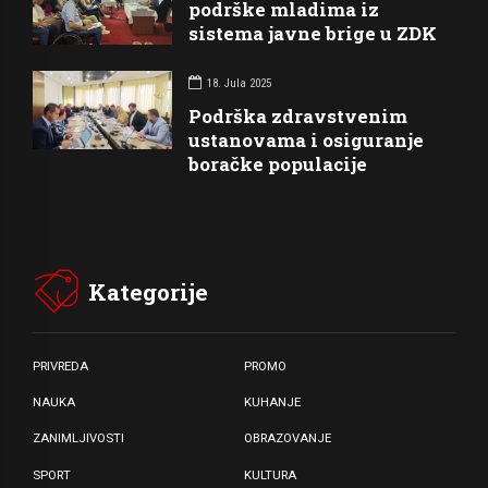
podrške mladima iz
sistema javne brige u ZDK
18. Jula 2025
Podrška zdravstvenim
ustanovama i osiguranje
boračke populacije
Kategorije
PRIVREDA
PROMO
NAUKA
KUHANJE
ZANIMLJIVOSTI
OBRAZOVANJE
SPORT
KULTURA