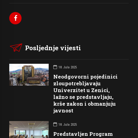
Posljednje vijesti
18. Jula 2025
Neodgovorni pojedinici
zloupotrebljavaju
Univerzitet u Zenici,
lažno se predstavljaju,
krše zakon i obmanjuju
javnost
18. Jula 2025
Predstavljen Program