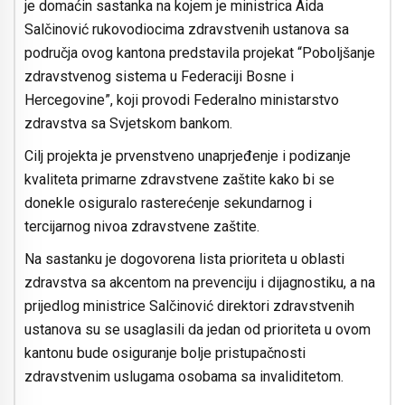
je domaćin sastanka na kojem je ministrica Aida
Salčinović rukovodiocima zdravstvenih ustanova sa
područja ovog kantona predstavila projekat “Poboljšanje
zdravstvenog sistema u Federaciji Bosne i
Hercegovine”, koji provodi Federalno ministarstvo
zdravstva sa Svjetskom bankom.
Cilj projekta je prvenstveno unaprjeđenje i podizanje
kvaliteta primarne zdravstvene zaštite kako bi se
donekle osiguralo rasterećenje sekundarnog i
tercijarnog nivoa zdravstvene zaštite.
Na sastanku je dogovorena lista prioriteta u oblasti
zdravstva sa akcentom na prevenciju i dijagnostiku, a na
prijedlog ministrice Salčinović direktori zdravstvenih
ustanova su se usaglasili da jedan od prioriteta u ovom
kantonu bude osiguranje bolje pristupačnosti
zdravstvenim uslugama osobama sa invaliditetom.