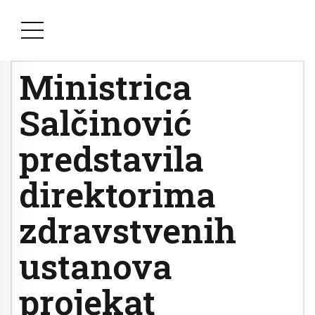
Ministrica
Salčinović
predstavila
direktorima
zdravstvenih
ustanova
projekat