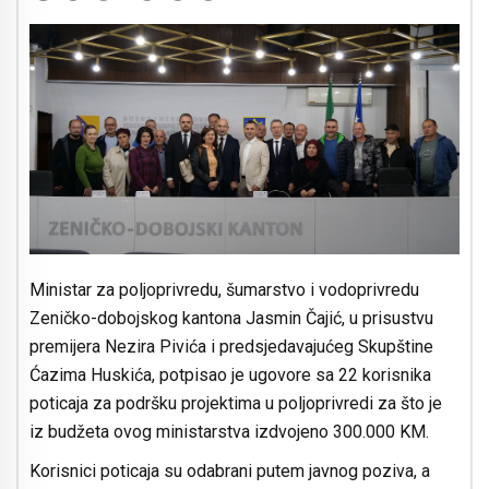
Ministar za poljoprivredu, šumarstvo i vodoprivredu
Zeničko-dobojskog kantona Jasmin Čajić, u prisustvu
premijera Nezira Pivića i predsjedavajućeg Skupštine
Ćazima Huskića, potpisao je ugovore sa 22 korisnika
poticaja za podršku projektima u poljoprivredi za što je
iz budžeta ovog ministarstva izdvojeno 300.000 KM.
Korisnici poticaja su odabrani putem javnog poziva, a