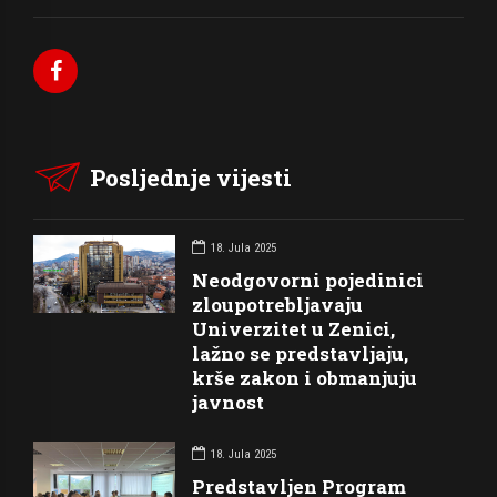
Posljednje vijesti
18. Jula 2025
Neodgovorni pojedinici
zloupotrebljavaju
Univerzitet u Zenici,
lažno se predstavljaju,
krše zakon i obmanjuju
javnost
18. Jula 2025
Predstavljen Program