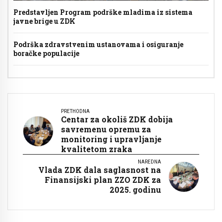
Predstavljen Program podrške mladima iz sistema
javne brige u ZDK
Podrška zdravstvenim ustanovama i osiguranje
boračke populacije
PRETHODNA
Centar za okoliš ZDK dobija
savremenu opremu za
monitoring i upravljanje
kvalitetom zraka
NAREDNA
Vlada ZDK dala saglasnost na
Finansijski plan ZZO ZDK za
2025. godinu