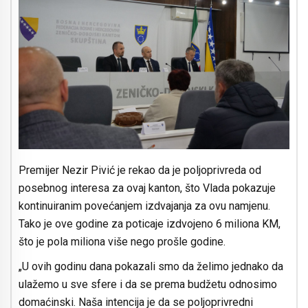
Premijer Nezir Pivić je rekao da je poljoprivreda od
posebnog interesa za ovaj kanton, što Vlada pokazuje
kontinuiranim povećanjem izdvajanja za ovu namjenu.
Tako je ove godine za poticaje izdvojeno 6 miliona KM,
što je pola miliona više nego prošle godine.
„U ovih godinu dana pokazali smo da želimo jednako da
ulažemo u sve sfere i da se prema budžetu odnosimo
domaćinski. Naša intencija je da se poljoprivredni