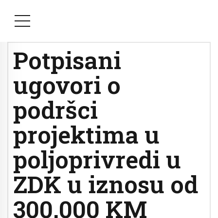
Potpisani
ugovori o
podršci
projektima u
poljoprivredi u
ZDK u iznosu od
300.000 KM