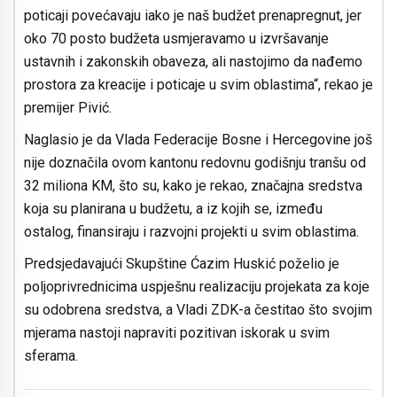
poticaji povećavaju iako je naš budžet prenapregnut, jer
oko 70 posto budžeta usmjeravamo u izvršavanje
ustavnih i zakonskih obaveza, ali nastojimo da nađemo
prostora za kreacije i poticaje u svim oblastima“, rekao je
premijer Pivić.
Naglasio je da Vlada Federacije Bosne i Hercegovine još
nije doznačila ovom kantonu redovnu godišnju tranšu od
32 miliona KM, što su, kako je rekao, značajna sredstva
koja su planirana u budžetu, a iz kojih se, između
ostalog, finansiraju i razvojni projekti u svim oblastima.
Predsjedavajući Skupštine Ćazim Huskić poželio je
poljoprivrednicima uspješnu realizaciju projekata za koje
su odobrena sredstva, a Vladi ZDK-a čestitao što svojim
mjerama nastoji napraviti pozitivan iskorak u svim
sferama.