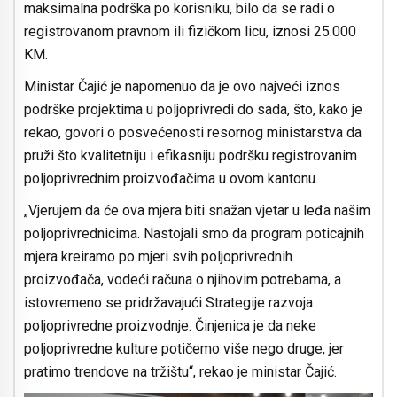
maksimalna podrška po korisniku, bilo da se radi o
registrovanom pravnom ili fizičkom licu, iznosi 25.000
KM.
Ministar Čajić je napomenuo da je ovo najveći iznos
podrške projektima u poljoprivredi do sada, što, kako je
rekao, govori o posvećenosti resornog ministarstva da
pruži što kvalitetniju i efikasniju podršku registrovanim
poljoprivrednim proizvođačima u ovom kantonu.
„Vjerujem da će ova mjera biti snažan vjetar u leđa našim
poljoprivrednicima. Nastojali smo da program poticajnih
mjera kreiramo po mjeri svih poljoprivrednih
proizvođača, vodeći računa o njihovim potrebama, a
istovremeno se pridržavajući Strategije razvoja
poljoprivredne proizvodnje. Činjenica je da neke
poljoprivredne kulture potičemo više nego druge, jer
pratimo trendove na tržištu“, rekao je ministar Čajić.