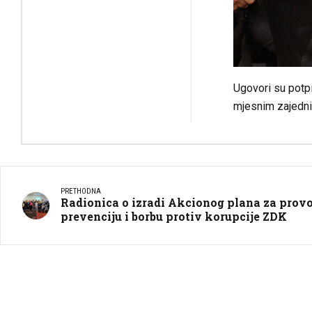
Ugovori su potpi
mjesnim zajednic
PRETHODNA
Radionica o izradi Akcionog plana za provo
prevenciju i borbu protiv korupcije ZDK