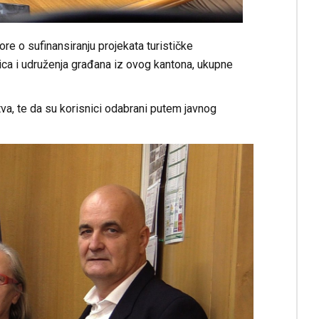
e o sufinansiranju projekata turističke
nica i udruženja građana iz ovog kantona, ukupne
tva, te da su korisnici odabrani putem javnog