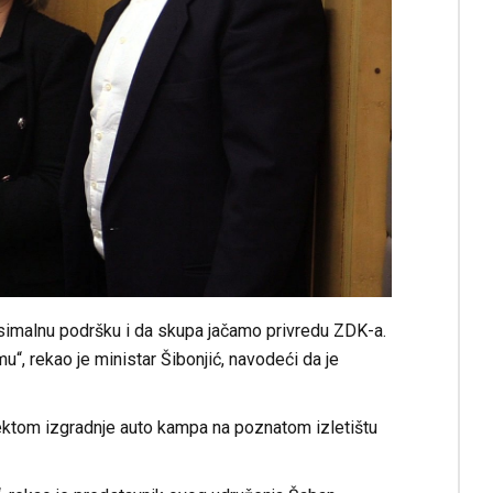
simalnu podršku i da skupa jačamo privredu ZDK-a.
“, rekao je ministar Šibonjić, navodeći da je
jektom izgradnje auto kampa na poznatom izletištu