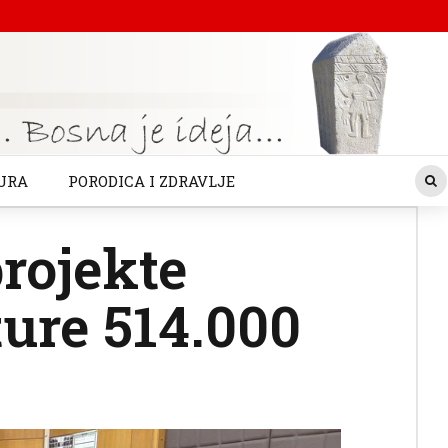
URA
PORODICA I ZDRAVLJE
rojekte
ture 514.000