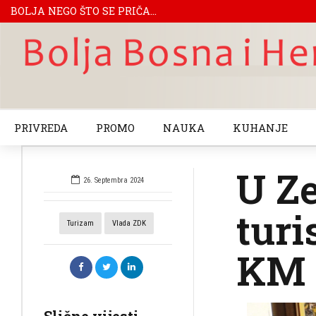
BOLJA NEGO ŠTO SE PRIČA...
PRIVREDA
PROMO
NAUKA
KUHANJE
U Ze
26. Septembra 2024
turi
Turizam
Vlada ZDK
KM