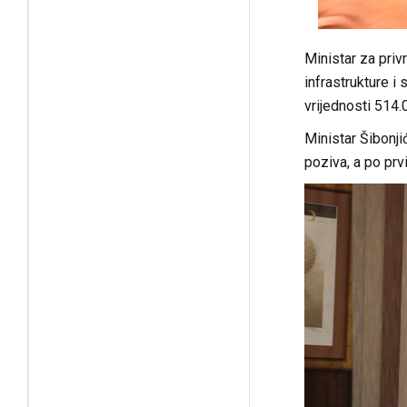
Ministar za priv
infrastrukture i
vrijednosti 514
Ministar Šibonji
poziva, a po prv