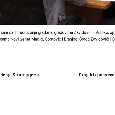
sani sa 11 udruženja građana, gradovima Zavidovići i Visoko, opć
ama Novi Šeher Maglaj, Gostović i Branioci Grada Zavidovići i B
đenje Strategije za
Projekti posveće