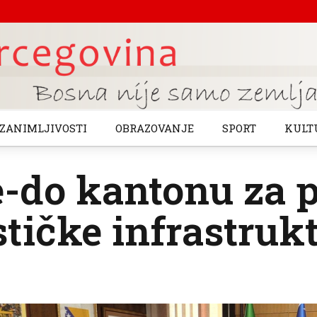
ZANIMLJIVOSTI
OBRAZOVANJE
SPORT
KULT
-do kantonu za p
stičke infrastruk