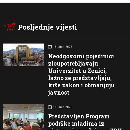
Posljednje vijesti
18. Jula 2025
Neodgovorni pojedinici
zloupotrebljavaju
Univerzitet u Zenici,
lažno se predstavljaju,
krše zakon i obmanjuju
javnost
18. Jula 2025
Predstavljen Program
podrške mladima iz